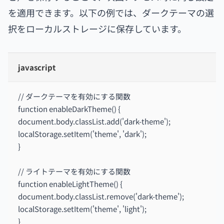
を適用できます。以下の例では、ダークテーマの選
択をローカルストレージに保存しています。
javascript
// ダークテーマを有効にする関数
function enableDarkTheme() {
document.body.classList.add('dark-theme');
localStorage.setItem('theme', 'dark');
}
// ライトテーマを有効にする関数
function enableLightTheme() {
document.body.classList.remove('dark-theme');
localStorage.setItem('theme', 'light');
}