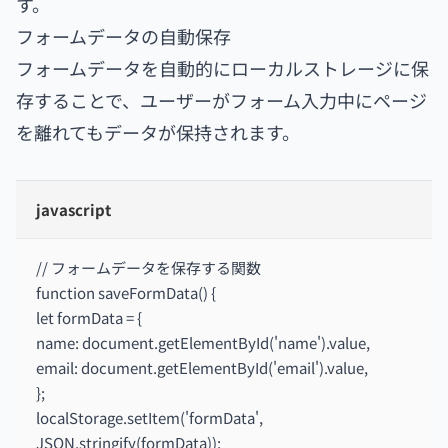
す。
フォームデータの自動保存
フォームデータを自動的にローカルストレージに保
存することで、ユーザーがフォーム入力中にページ
を離れてもデータが保持されます。
javascript
// フォームデータを保存する関数
function saveFormData() {
let formData = {
name: document.getElementById('name').value,
email: document.getElementById('email').value,
};
localStorage.setItem('formData',
JSON.stringify(formData));