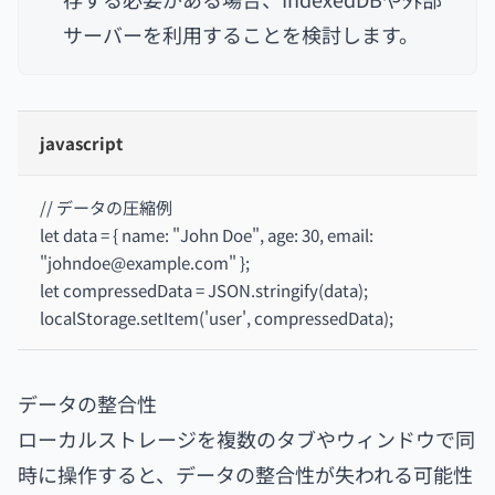
サーバーを利用することを検討します。
javascript
// データの圧縮例
let data = { name: "John Doe", age: 30, email:
"johndoe@example.com" };
let compressedData = JSON.stringify(data);
localStorage.setItem('user', compressedData);
データの整合性
ローカルストレージを複数のタブやウィンドウで同
時に操作すると、データの整合性が失われる可能性