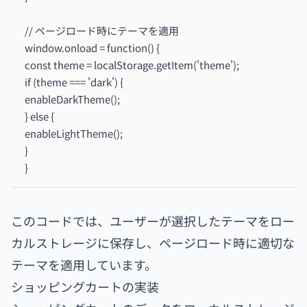
// ページロード時にテーマを適用
window.onload = function() {
const theme = localStorage.getItem('theme');
if (theme === 'dark') {
enableDarkTheme();
} else {
enableLightTheme();
}
}
このコードでは、ユーザーが選択したテーマをロー
カルストレージに保存し、ページロード時に適切な
テーマを適用しています。
ショッピングカートの実装