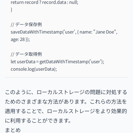
return record ? record.data : null;
}
// データ保存例
saveDataWithTimestamp('user', { name: "Jane Doe",
age: 28 });
// データ取得例
let userData = getDataWithTimestamp('user');
console.log(userData);
このように、ローカルストレージの問題に対処する
ためのさまざまな方法があります。これらの方法を
適用することで、ローカルストレージをより効果的
に利用することができます。
まとめ