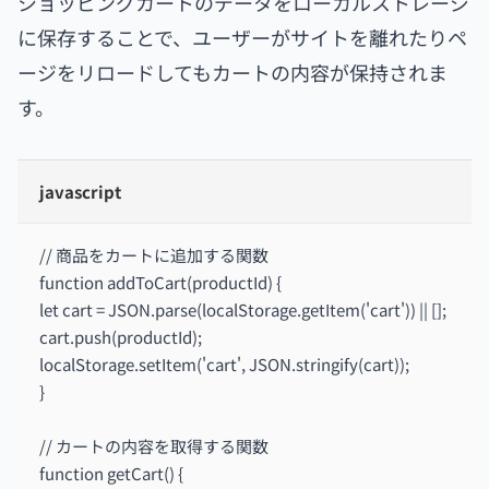
ショッピングカートのデータをローカルストレージ
に保存することで、ユーザーがサイトを離れたりペ
ージをリロードしてもカートの内容が保持されま
す。
javascript
// 商品をカートに追加する関数
function addToCart(productId) {
let cart = JSON.parse(localStorage.getItem('cart')) || [];
cart.push(productId);
localStorage.setItem('cart', JSON.stringify(cart));
}
// カートの内容を取得する関数
function getCart() {