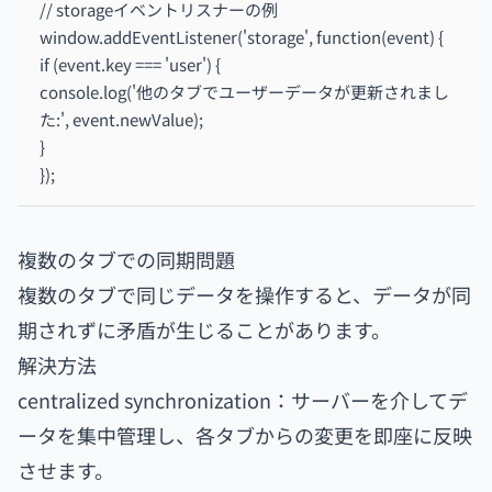
// storageイベントリスナーの例
window.addEventListener('storage', function(event) {
if (event.key === 'user') {
console.log('他のタブでユーザーデータが更新されまし
た:', event.newValue);
}
});
複数のタブでの同期問題
複数のタブで同じデータを操作すると、データが同
期されずに矛盾が生じることがあります。
解決方法
centralized synchronization：サーバーを介してデ
ータを集中管理し、各タブからの変更を即座に反映
させます。