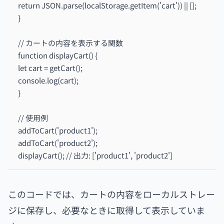
return JSON.parse(localStorage.getItem('cart')) || [];
}
// カートの内容を表示する関数
function displayCart() {
let cart = getCart();
console.log(cart);
}
// 使用例
addToCart('product1');
addToCart('product2');
displayCart(); // 出力: ['product1', 'product2']
このコードでは、カートの内容をローカルストレー
ジに保存し、必要なときに取得して表示していま