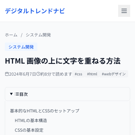
デジタルトレンドナビ
ホーム
/
システム開発
システム開発
HTML 画像の上に文字を重ねる方法
2024年6月7日
約8分で読めます
#css
#html
#webデザイン
目次
基本的なHTMLとCSSのセットアップ
HTMLの基本構造
CSSの基本設定