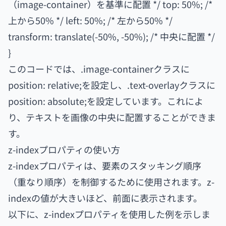
（image-container）を基準に配置 */ top: 50%; /*
上から50% */ left: 50%; /* 左から50% */
transform: translate(-50%, -50%); /* 中央に配置 */
}
このコードでは、.image-containerクラスに
position: relative;を設定し、.text-overlayクラスに
position: absolute;を設定しています。これによ
り、テキストを画像の中央に配置することができま
す。
z-indexプロパティの使い方
z-indexプロパティは、要素のスタッキング順序
（重なり順序）を制御するために使用されます。z-
indexの値が大きいほど、前面に表示されます。
以下に、z-indexプロパティを使用した例を示しま