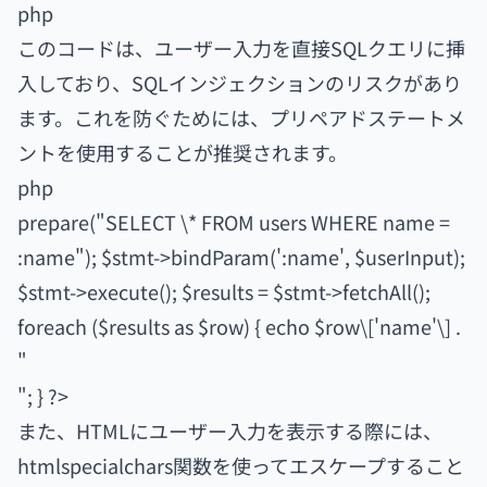
php
このコードは、ユーザー入力を直接SQLクエリに挿
入しており、SQLインジェクションのリスクがあり
ます。これを防ぐためには、プリペアドステートメ
ントを使用することが推奨されます。
php
prepare("SELECT \* FROM users WHERE name =
:name"); $stmt->bindParam(':name', $userInput);
$stmt->execute(); $results = $stmt->fetchAll();
foreach ($results as $row) { echo $row\['name'\] .
"
"; } ?>
また、HTMLにユーザー入力を表示する際には、
htmlspecialchars関数を使ってエスケープすること