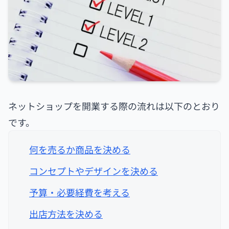
ネットショップを開業する際の流れは以下のとおり
です。
何を売るか商品を決める
コンセプトやデザインを決める
予算・必要経費を考える
出店方法を決める