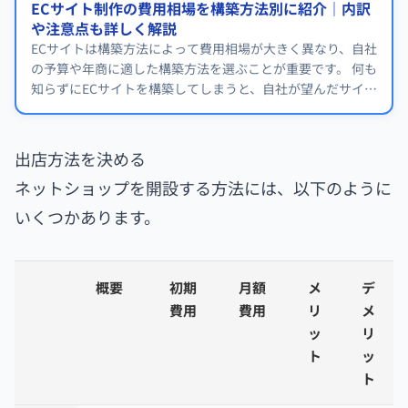
ECサイト制作の費用相場を構築方法別に紹介｜内訳
や注意点も詳しく解説
ECサイトは構築方法によって費用相場が大きく異なり、自社
の予算や年商に適した構築方法を選ぶことが重要です。 何も
知らずにECサイトを構築してしまうと、自社が望んだサイト
ができなかったり、コストが膨大になったりするトラブルが
起きる可能性もあります。 本記事では、ECサイトの費用相
場を構築方法別に詳しく紹介します。
出店方法を決める
ネットショップを開設する方法には、以下のように
いくつかあります。
概要
初期
月額
メ
デ
費用
費用
リ
メ
ッ
リ
ト
ッ
ト