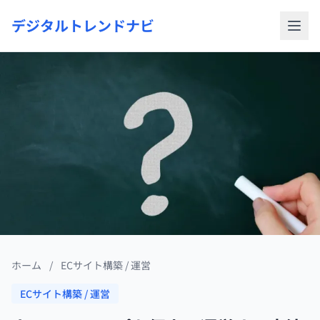
デジタルトレンドナビ
ホーム
/
ECサイト構築 / 運営
ECサイト構築 / 運営