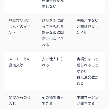
在庫管理が発
生しない
見本市や展示
商品を手に取
実績が少ない
会などのイベ
って見られる
と商談成立し
ント
新たな販路開
にくい
拓につなげら
れる
メーカーとの
安く仕入れら
実績がないと
直接交渉
れる
断られること
が多い
最低注文数が
ある
問屋からの仕
その場で購入
中間マージン
入れ
できる
が発生する