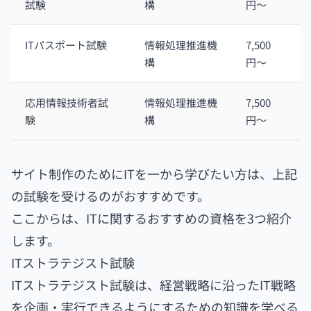
試験
構
円〜
ITパスポート試験
情報処理推進機
7,500
構
円〜
応用情報技術者試
情報処理推進機
7,500
験
構
円〜
サイト制作のためにITを一から学びたい方は、上記
の試験を受けるのがおすすめです。
ここからは、ITに関するおすすめの資格を3つ紹介
します。
ITストラテジスト試験
ITストラテジスト試験は、経営戦略に沿ったIT戦略
を企画・実行できるようにするための知識を学べる