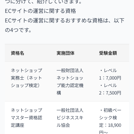
つに分けて、紹介していきます。
ECサイトの運営に関する資格
ECサイトの運営に関するおすすめな資格は、以下
の4つです。
資格名
実施団体
受験金額
ネットショップ
一般財団法人
・レベル
実務士（ネット
ネットショッ
1：7,000円
ショップ検定）
プ能力認定機
・レベル
構
2：7,500円
ネットショップ
一般社団法人
・初級ベー
マスター資格認
ビジネススキ
シック検
定講座
ル協会
定：18,900
円〜