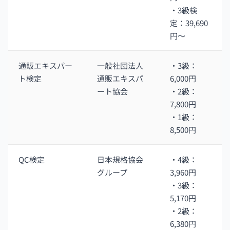
・3級検
定：39,690
円〜
通販エキスパー
一般社団法人
・3級：
ト検定
通販エキスパ
6,000円
ート協会
・2級：
7,800円
・1級：
8,500円
QC検定
日本規格協会
・4級：
グループ
3,960円
・3級：
5,170円
・2級：
6,380円