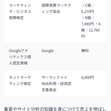
マーケティン
国際実務マーケテ
・C級：
グ・ビジネス
ィング協会
6,270円
実務検定
・B級：
7,480円 ・A
級：12,760
円
Googleアナ
Google
無料
リティクス個
人認定資格
ネットマーケ
サーティファイ
6,000円
ティング検定
Web利用・技術認
定委員会
集客やサイト分析の知識を身につけて売上を伸ばし