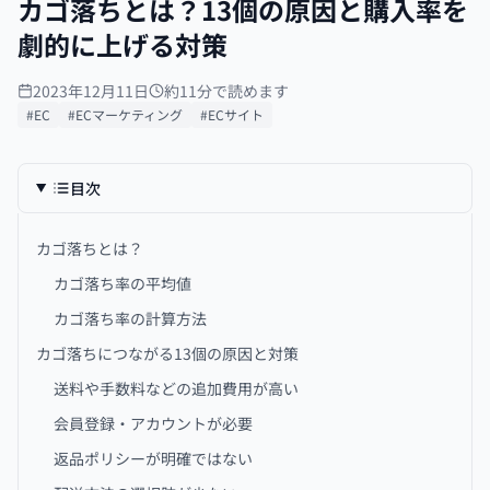
カゴ落ちとは？13個の原因と購入率を
劇的に上げる対策
2023年12月11日
約11分で読めます
#EC
#ECマーケティング
#ECサイト
目次
カゴ落ちとは？
カゴ落ち率の平均値
カゴ落ち率の計算方法
カゴ落ちにつながる13個の原因と対策
送料や手数料などの追加費用が高い
会員登録・アカウントが必要
返品ポリシーが明確ではない