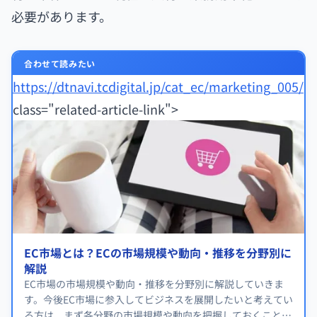
必要があります。
合わせて読みたい
https://dtnavi.tcdigital.jp/cat_ec/marketing_005/
"
class="related-article-link">
EC市場とは？ECの市場規模や動向・推移を分野別に
解説
EC市場の市場規模や動向・推移を分野別に解説していきま
す。今後EC市場に参入してビジネスを展開したいと考えてい
る方は、まず各分野の市場規模や動向を把握しておくことを