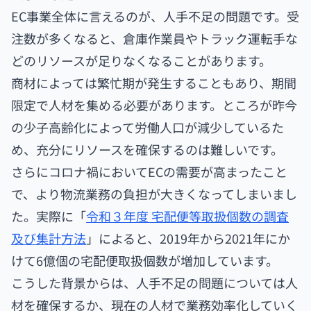
EC事業全体に言えるのが、人手不足の問題です。受
注数が多くなると、倉庫作業員やトラック運転手な
どのリソースが足りなくなることがあります。
商材によっては繁忙期が発生することもあり、期間
限定で人材を集める必要があります。ところが昨今
の少子高齢化によって労働人口が減少しているた
め、充分にリソースを確保するのは難しいです。
さらにコロナ禍においてECの需要が高まったこと
で、より物流業務の負担が大きくなってしまいまし
た。実際に「
令和３年度 宅配便等取扱個数の調査
及び集計方法
」によると、2019年から2021年にか
けて6億個の宅配便取扱個数が増加しています。
こうした背景からは、人手不足の問題については人
材を確保するか、現在の人材で業務効率化していく