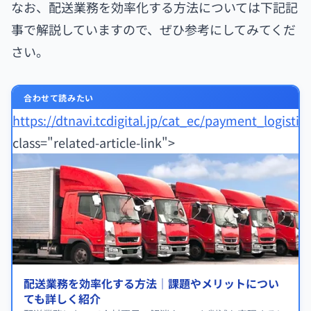
なお、配送業務を効率化する方法については下記記
事で解説していますので、ぜひ参考にしてみてくだ
さい。
合わせて読みたい
https://dtnavi.tcdigital.jp/cat_ec/payment_logistic
class="related-article-link">
配送業務を効率化する方法｜課題やメリットについ
ても詳しく紹介