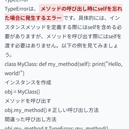
TypeErrorは、
メソッドの呼び出し時にselfを忘れ
た場合に発生するエラー
です。具体的には、イン
スタンスメソッドを定義する際にはselfを含める必
要がありますが、メソッドを呼び出す際にはselfを
渡す必要はありません。以下の例を見てみましょ
う。
class MyClass: def my_method(self): print("Hello,
world!")
インスタンスを作成
obj = MyClass()
メソッドを呼び出す
obj.my_method() # 正しい呼び出し方法
間違った呼び出し方法
obj.my_method # TypeError: my_method()