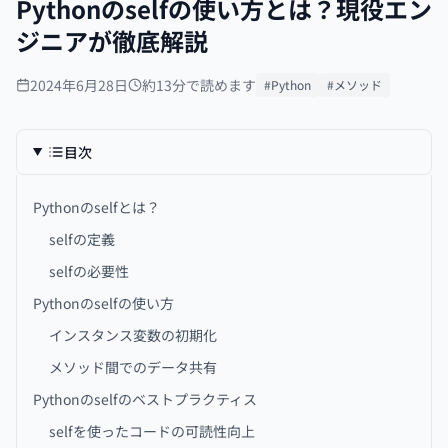
Pythonのselfの使い方とは？現役エン
ジニアが徹底解説
2024年6月28日
約13分で読めます
#Python
#メソッド
目次
Pythonのselfとは？
selfの定義
selfの必要性
Pythonのselfの使い方
インスタンス変数の初期化
メソッド間でのデータ共有
Pythonのselfのベストプラクティス
selfを使ったコードの可読性向上