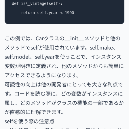
def is\_vintage(self):

この例では、Carクラスの__init__メソッドと他の
メソッドでselfが使用されています。self.make、
self.model、self.yearを使うことで、インスタンス
変数が明確に定義され、他のメソッドからも簡単に
アクセスできるようになります。
可読性の向上は他の開発者にとっても大きな利点で
す。コードを読む際に、どの変数がインスタンスに
属し、どのメソッドがクラスの機能の一部であるか
が直感的に理解できます。
selfを使う際の注意点