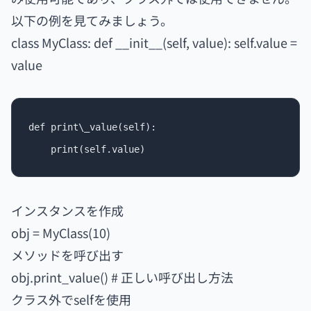
以下の例を見てみましょう。
class MyClass: def __init__(self, value): self.value =
value
def print\_value(self):

インスタンスを作成
obj = MyClass(10)
メソッドを呼び出す
obj.print_value() # 正しい呼び出し方法
クラス外でselfを使用