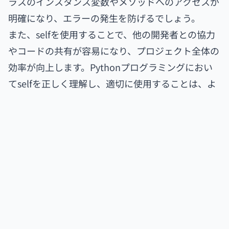
ラスのインスタンス変数やメソッドへのアクセスが
明確になり、エラーの発生を防げるでしょう。
また、selfを使用することで、他の開発者との協力
やコードの共有が容易になり、プロジェクト全体の
効率が向上します。Pythonプログラミングにおい
てselfを正しく理解し、適切に使用することは、よ
り洗練されたコードを書くための重要なステップで
す。
デジタルトレンドナビ
デジタルマーケティングでお悩みの方は、テクノデ
ジタルにご相談ください。弊社では最新技術や長
年のシステム資産を活かしたコンサルティングサ
ービスを実施しています。お客様の事業に合わせた