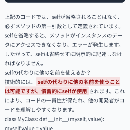
上記のコードでは、selfが省略されることはなく、
必ずメソッドの第一引数として定義されています。
selfを省略すると、メソッドがインスタンスのデー
タにアクセスできなくなり、エラーが発生します。
したがって、selfは省略せずに明示的に記述しなけ
ればなりません。
selfの代わりに他の名前を使えるか？
技術的には、
selfの代わりに他の名前を使うこと
は可能ですが、慣習的にselfが使用
されます。これ
により、コードの一貫性が保たれ、他の開発者がコ
ードを理解しやすくなります。
class MyClass: def __init__(myself, value):
myself.value = value