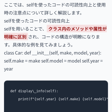
ここでは、selfを使ったコードの可読性向上と使用
時の注意点について詳しく解説します。
selfを使ったコードの可読性向上
selfを用いることで、
クラス内のメソッドや属性が
明確に区別
され、コードの構造が明瞭になりま
す。具体的な例を見てみましょう。
class Car: def __init__(self, make, model, year):
self.make = make self.model = model self.year =
year
def display\_info(self):

    print(f"{self.year} {self.make} {self.model}")
