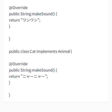
@Override
public String makeSound() {
return "ワンワン";
}
}
public class Cat implements Animal {
@Override
public String makeSound() {
return "ニャーニャー";
}
}