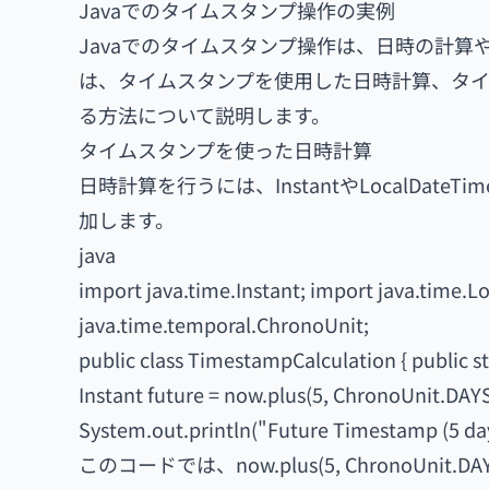
Javaでのタイムスタンプ操作の実例
Javaでのタイムスタンプ操作は、日時の計
は、タイムスタンプを使用した日時計算、タ
る方法について説明します。
タイムスタンプを使った日時計算
日時計算を行うには、InstantやLocalDa
加します。
java
import java.time.Instant; import java.time.
java.time.temporal.ChronoUnit;
public class TimestampCalculation { public sta
Instant future = now.plus(5, ChronoUnit.DAY
System.out.println("Future Timestamp (5 days l
このコードでは、now.plus(5, ChronoU