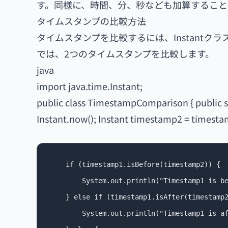
す。同様に、時間、分、秒なども加算すること
タイムスタンプの比較方法
タイムスタンプを比較するには、Instantクラスのi
では、2つのタイムスタンプを比較します。
java
import java.time.Instant;
public class TimestampComparison { public st
Instant.now(); Instant timestamp2 = timest
    if (timestamp1.isBefore(timestamp2)) {

        System.out.println("Timestamp1 is be
    } else if (timestamp1.isAfter(timestamp2
        System.out.println("Timestamp1 is af