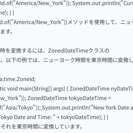
.of("America/New_York")); System.out.println("Cur
); } }
Id.of("America/New_York"))メソッドを使用して、ニ
ます。
変換するには、ZonedDateTimeクラスの
を使用します。以下の例では、ニューヨーク時間を東京時間に変換
a.time.ZoneId;
atic void main(String[] args) { ZonedDateTime nyDateT
w_York")); ZonedDateTime tokyoDateTime =
"Asia/Tokyo")); System.out.println("New York Date 
okyo Date and Time: " + tokyoDateTime); } }
、それを東京時間に変換しています。