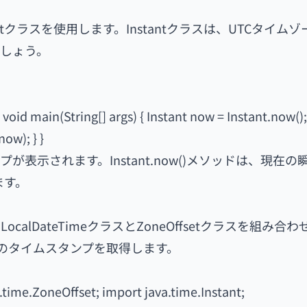
tクラスを使用します。Instantクラスは、UTCタイム
しょう。
void main(String[] args) { Instant now = Instant.now();
ow); } }
表示されます。Instant.now()メソッドは、現在の
ます。
lDateTimeクラスとZoneOffsetクラスを組み合わ
0秒のタイムスタンプを取得します。
time.ZoneOffset; import java.time.Instant;