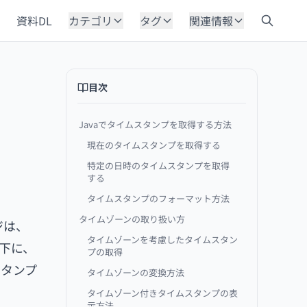
資料DL
カテゴリ
タグ
関連情報
目次
Javaでタイムスタンプを取得する方法
現在のタイムスタンプを取得する
特定の日時のタイムスタンプを取得
する
タイムスタンプのフォーマット方法
タイムゾーンの取り扱い方
ジは、
タイムゾーンを考慮したタイムスタン
。以下に、
プの取得
スタンプ
タイムゾーンの変換方法
タイムゾーン付きタイムスタンプの表
示方法