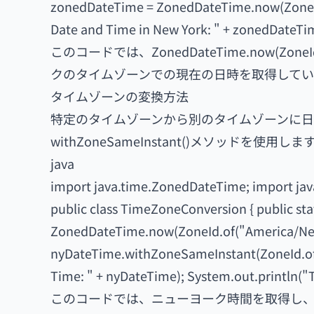
zonedDateTime = ZonedDateTime.now(ZoneId
Date and Time in New York: " + zonedDateTime
このコードでは、ZonedDateTime.now(Zone
クのタイムゾーンでの現在の日時を取得してい
タイムゾーンの変換方法
特定のタイムゾーンから別のタイムゾーンに日時を
withZoneSameInstant()メソッド
java
import java.time.ZonedDateTime; import jav
public class TimeZoneConversion { public st
ZonedDateTime.now(ZoneId.of("America/Ne
nyDateTime.withZoneSameInstant(ZoneId.of(
Time: " + nyDateTime); System.out.println("T
このコードでは、ニューヨーク時間を取得し