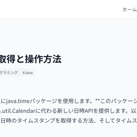
ホーム
の取得と操作方法
ログラミング
#Java
にjava.timeパッケージを使用します。**このパッケー
java.util.Calendarに代わる新しい日時APIを提供します
の日時のタイムスタンプを取得する方法、そしてタイム