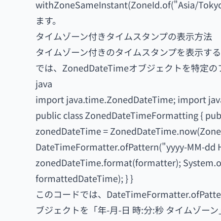
withZoneSameInstant(ZoneId.of(
ます。
タイムゾーン付きタイムスタンプの表示方法
タイムゾーン付きのタイムスタンプを表示するために
では、ZonedDateTimeオブジェクトを特
java
import java.time.ZonedDateTime; import jav
public class ZonedDateTimeFormatting { publ
zonedDateTime = ZonedDateTime.now(ZoneId
DateTimeFormatter.ofPattern("yyyy-MM-dd H
zonedDateTime.format(formatter); System.ou
formattedDateTime); } }
このコードでは、DateTimeFormatter.ofPatte
ブジェクトを「年-月-日 時:分:秒 タイムゾ