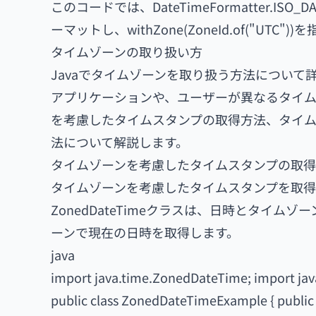
このコードでは、DateTimeFormatter.ISO_
ーマットし、withZone(ZoneId.of("UT
タイムゾーンの取り扱い方
Javaでタイムゾーンを取り扱う方法につい
アプリケーションや、ユーザーが異なるタイム
を考慮したタイムスタンプの取得方法、タイ
法について解説します。
タイムゾーンを考慮したタイムスタンプの取得
タイムゾーンを考慮したタイムスタンプを取得する
ZonedDateTimeクラスは、日時とタイ
ーンで現在の日時を取得します。
java
import java.time.ZonedDateTime; import jav
public class ZonedDateTimeExample { public 