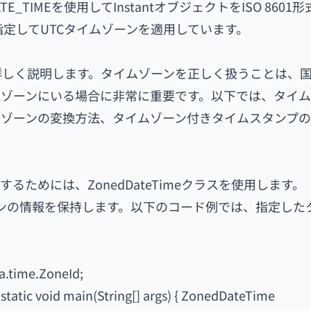
DATE_TIMEを使用してInstantオブジェクトをISO 860
C"))を指定してUTCタイムゾーンを適用しています。
て詳しく説明します。タイムゾーンを正しく扱うことは、
ゾーンにいる場合に非常に重要です。以下では、タイム
ムゾーンの変換方法、タイムゾーン付きタイムスタンプ
ためには、ZonedDateTimeクラスを使用します。
ムゾーンの情報を保持します。以下のコード例では、指定した
a.time.ZoneId;
static void main(String[] args) { ZonedDateTime