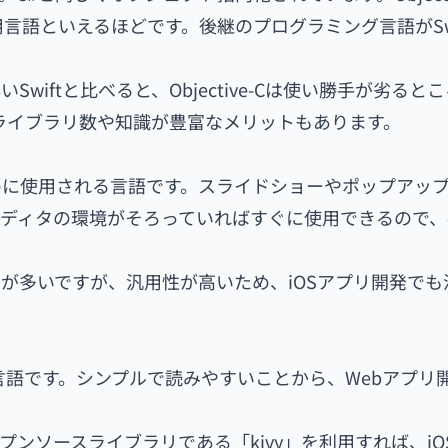
用言語といえるほどです。後継のプログラミング言語がSwi
iftと比べると、Objective-Cは使い勝手が劣ると
、ライブラリ数や知識が豊富なメリットもあります。
けるために使用される言語です。スライドショーやポップアッ
ディタの環境がそろっていればすぐに使用できるので、
の利用が多いですが、汎用性が高いため、iOSアプリ開発で
言語です。シンプルで読みやすいことから、Webアプリ開
ンソースライブラリである「kivy」を利用すれば、iO