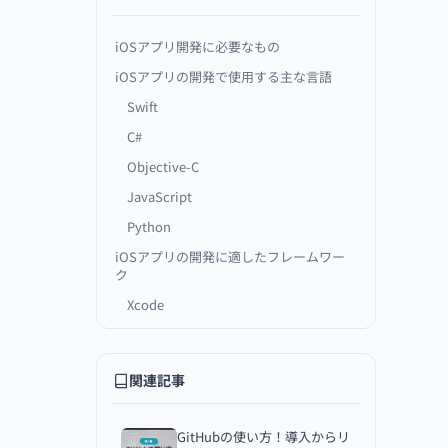
iOSアプリ開発に必要なもの
iOSアプリの開発で使用する主な言語
Swift
C#
Objective-C
JavaScript
Python
iOSアプリの開発に適したフレームワー
ク
Xcode
Xamarin
Flutter
関連記事
iOSアプリを開発する手順
1.企画
GitHubの使い方！導入からリ