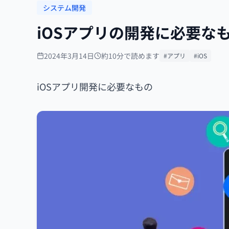
システム開発
iOSアプリの開発に必要な
2024年3月14日
約10分で読めます
#アプリ
#iOS
iOSアプリ開発に必要なもの