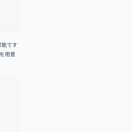
可能です
ンを用意