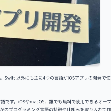
す。Swift 以外にも主に4つの言語がiOSアプリの開発で
グ言語です。iOSやmacOS、誰でも無料で使用できるオー
は、ほかのプログラミング言語の特徴や仕組みを取り入れて