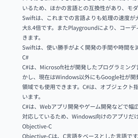
いるため、ほかの言語との互換性があり、モダ
Swiftは、これまでの言語よりも処理の速度が大幅に
大8.4倍です。またPlaygroundにより
きます。
Swiftは、使い勝手がよく開発の手間や時間
C#
C#は、Microsoft社が開発したプログラミ
かし、現在はWindows以外にもGoogle社が開
領域でも使用できます。C#は、オブジェクト
います。
C#は、Webアプリ開発やゲーム開発などで
対応しているため、Windows向けのアプリだ
Objective-C
Objective-Cは、C言語をベースとした言語で