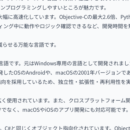
ンプログラミングしやすいところが魅力です。
高速化しています。Objective-Cの最大2.6倍、Pyt
、コーディング中に動作やロジック確認できるなど、開発時間
を減らせる万能な言語です。
ング言語です。元はWindows専用の言語として開発されま
発したOSのAndroidや、macOSの2001年バージョンで
指向を採用しているため、独立性・拡張性・再利用性を
幅広く使用されています。また、クロスプラットフォーム
けでなく、macOSやiOSのアプリ開発にも対応可能です
す。C#と同じくオブジェクト指向化されています。Objectiv