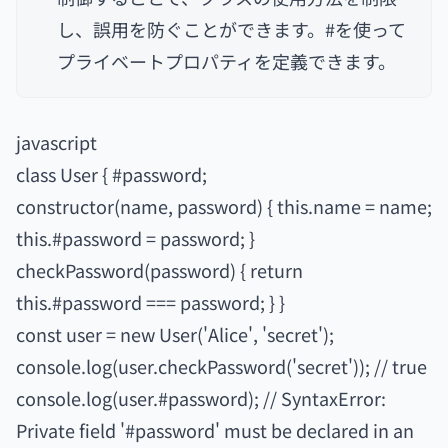
し、誤用を防ぐことができます。#を使って
プライベートプロパティを定義できます。
javascript
class User { #password;
constructor(name, password) { this.name = name;
this.#password = password; }
checkPassword(password) { return
this.#password === password; } }
const user = new User('Alice', 'secret');
console.log(user.checkPassword('secret')); // true
console.log(user.#password); // SyntaxError:
Private field '#password' must be declared in an