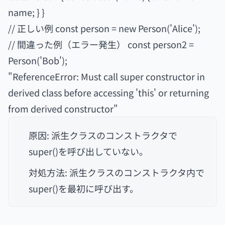
name; } }
// 正しい例 const person = new Person('Alice');
// 間違った例（エラー発生） const person2 =
Person('Bob');
"ReferenceError: Must call super constructor in
derived class before accessing 'this' or returning
from derived constructor"
原因: 派生クラスのコンストラクタで
super()を呼び出していない。
対処方法: 派生クラスのコンストラクタ内で
super()を最初に呼び出す。