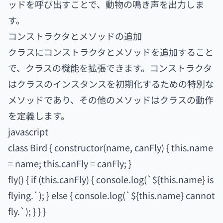
ッドを呼び出すことで、動物の鳴き声を出力しま
す。
コンストラクタとメソッドの追加
クラスにコンストラクタとメソッドを追加すること
で、クラスの機能を拡張できます。コンストラクタ
はクラスのインスタンスを初期化するための特別な
メソッドであり、その他のメソッドはクラスの動作
を定義します。
javascript
class Bird { constructor(name, canFly) { this.name
= name; this.canFly = canFly; }
fly() { if (this.canFly) { console.log(`${this.name} is
flying.`); } else { console.log(`${this.name} cannot
fly.`); } } }