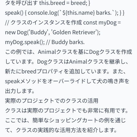
タを呼び出す this.breed = breed; }
speak() { console.log(`${this.name} barks.`); } }
// クラスのインスタンスを作成 const myDog =
new Dog('Buddy', 'Golden Retriever');
myDog.speak(); // Buddy barks.
この例では、Animalクラスを基にDogクラスを作成
しています。DogクラスはAnimalクラスを継承し、
新たにbreedプロパティを追加しています。また、
speakメソッドをオーバーライドして犬の鳴き声を
出力します。
実際のプロジェクトでのクラスの活用
クラスは実際のプロジェクトでも非常に有用です。
ここでは、簡単なショッピングカートの例を通じ
て、クラスの実践的な活用方法を紹介します。