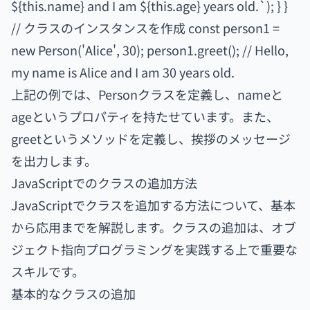
${this.name} and I am ${this.age} years old.`); } }
// クラスのインスタンスを作成 const person1 =
new Person('Alice', 30); person1.greet(); // Hello,
my name is Alice and I am 30 years old.
上記の例では、Personクラスを定義し、nameと
ageというプロパティを持たせています。また、
greetというメソッドを定義し、挨拶のメッセージ
を出力します。
JavaScriptでのクラスの追加方法
JavaScriptでクラスを追加する方法について、基本
から応用までを解説します。クラスの追加は、オブ
ジェクト指向プログラミングを実践する上で重要な
スキルです。
基本的なクラスの追加