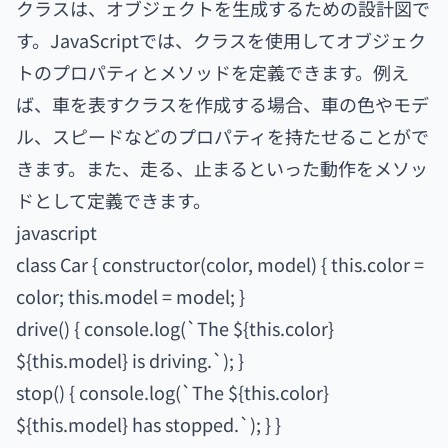
クラスは、オブジェクトを生成するための設計図で
す。JavaScriptでは、クラスを使用してオブジェク
トのプロパティとメソッドを定義できます。例え
ば、車を表すクラスを作成する場合、車の色やモデ
ル、スピードなどのプロパティを持たせることがで
きます。また、走る、止まるといった動作をメソッ
ドとして定義できます。
javascript
class Car { constructor(color, model) { this.color =
color; this.model = model; }
drive() { console.log(`The ${this.color}
${this.model} is driving.`); }
stop() { console.log(`The ${this.color}
${this.model} has stopped.`); } }