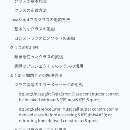
クラスの基本概念
クラスの定義方法
JavaScriptでのクラスの追加方法
基本的なクラスの追加
コンストラクタとメソッドの追加
クラスの応用例
継承を使ったクラスの拡張
実際のプロジェクトでのクラスの活用
よくある問題とその解決方法
クラス関連のエラーメッセージの対処
&quot;Uncaught TypeError: Class constructor cannot
be invoked without &#39;new&#39;&quot;
&quot;ReferenceError: Must call super constructor in
derived class before accessing &#39;this&#39; or
returning from derived constructor&quot;
ベストプラクティスと注意点