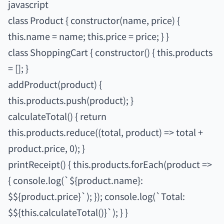
javascript
class Product { constructor(name, price) {
this.name = name; this.price = price; } }
class ShoppingCart { constructor() { this.products
= []; }
addProduct(product) {
this.products.push(product); }
calculateTotal() { return
this.products.reduce((total, product) => total +
product.price, 0); }
printReceipt() { this.products.forEach(product =>
{ console.log(`${product.name}:
$${product.price}`); }); console.log(`Total:
$${this.calculateTotal()}`); } }