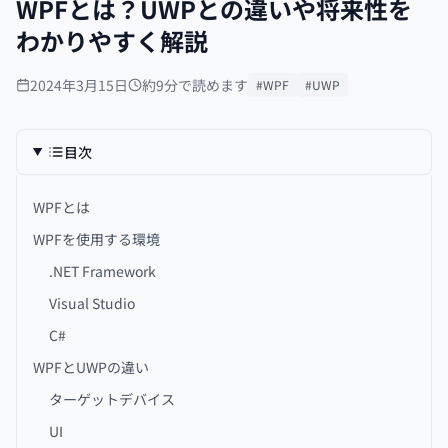
WPFとは？UWPとの違いや将来性を
わかりやすく解説
2024年3月15日
約9分で読めます
#WPF
#UWP
目次
WPFとは
WPFを使用する環境
.NET Framework
Visual Studio
C#
WPFとUWPの違い
ターゲットデバイス
UI