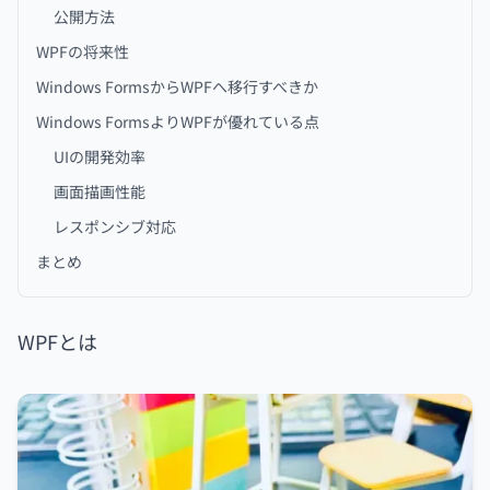
公開方法
WPFの将来性
Windows FormsからWPFへ移行すべきか
Windows FormsよりWPFが優れている点
UIの開発効率
画面描画性能
レスポンシブ対応
まとめ
WPFとは