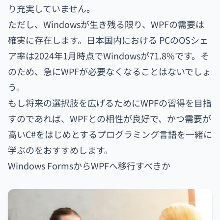
り充実していません。
ただし、Windowsが生き残る限り、WPFの需要は
確実に存在します。日本国内における PCのOSシェ
ア率は2024年1月時点でWindowsが71.8%です。そ
のため、急にWPFが必要なくなることはないでしょ
う。
もし将来の選択肢を広げるためにWPFの習得を目指
すのであれば、WPFとの相性が良好で、かつ需要が
高いC#をはじめとするプログラミング言語を一緒に
学ぶのをおすすめします。
Windows FormsからWPFへ移行すべきか