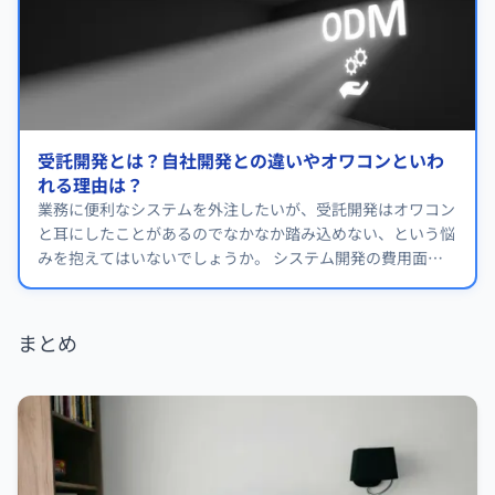
受託開発とは？自社開発との違いやオワコンといわ
れる理由は？
業務に便利なシステムを外注したいが、受託開発はオワコン
と耳にしたことがあるのでなかなか踏み込めない、という悩
みを抱えてはいないでしょうか。 システム開発の費用面を
考慮すると、判断ミスは避けたいものです。
まとめ