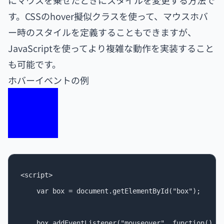
にマウスを乗せたときにスタイルを変更する方法で
す。CSSのhover擬似クラスを使って、マウスホバ
ー時のスタイルを定義することもできますが、
JavaScriptを使ってより複雑な動作を実装すること
も可能です。
ホバーイベントの例
<script>

    var box = document.getElementById("box");

    box.addEventListener("mouseover", function() {
