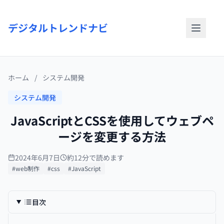
デジタルトレンドナビ
ホーム
/
システム開発
システム開発
JavaScriptとCSSを使用してウェブペ
ージを変更する方法
2024年6月7日
約12分で読めます
#web制作
#css
#JavaScript
目次