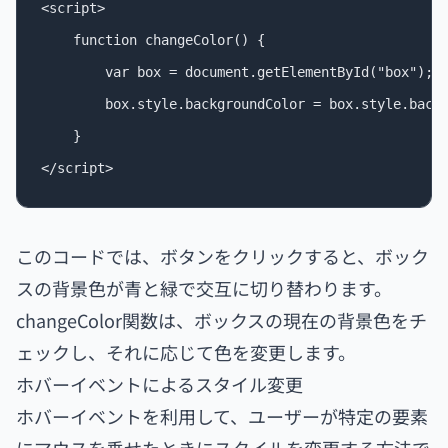
<script>

    function changeColor() {

        var box = document.getElementById("box");

        box.style.backgroundColor = box.style.backg
    }

このコードでは、ボタンをクリックすると、ボック
スの背景色が青と緑で交互に切り替わります。
changeColor関数は、ボックスの現在の背景色をチ
ェックし、それに応じて色を変更します。
ホバーイベントによるスタイル変更
ホバーイベントを利用して、ユーザーが特定の要素