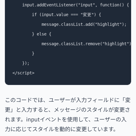
    input.addEventListener("input", function() {

        if (input.value === "変更") {

            message.classList.add("highlight");

        } else {

            message.classList.remove("highlight");

        }

    });

このコードでは、ユーザーが入力フィールドに「変
更」と入力すると、メッセージのスタイルが変更さ
れます。inputイベントを使用して、ユーザーの入
力に応じてスタイルを動的に変更しています。