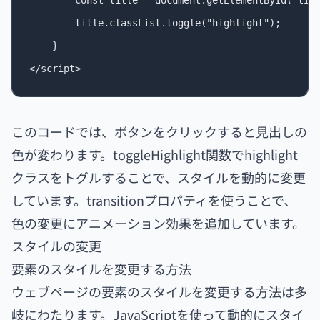
        const title = document.getElementById("titl
        title.classList.toggle("highlight");

    }

このコードでは、ボタンをクリックすると見出しの
色が変わります。toggleHighlight関数でhighlight
クラスをトグルすることで、スタイルを動的に変更
しています。transitionプロパティを使うことで、
色の変更にアニメーション効果を追加しています。
スタイルの変更
要素のスタイルを変更する方法
ウェブページの要素のスタイルを変更する方法は多
岐にわたります。JavaScriptを使って動的にスタイ