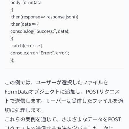
body: formData
})
.then(response => response.json())
.then(data => {
console.log("Success:", data);
})
.catch(error => {
console.error("Error:", error);
});
この例では、ユーザーが選択したファイルを
FormDataオブジェクトに追加し、POSTリクエス
トで送信します。サーバーは受信したファイルを適
切に処理します。
これらの実例を通じて、さまざまなデータをPOST
リクエストで送信する方法を学びました。次に、