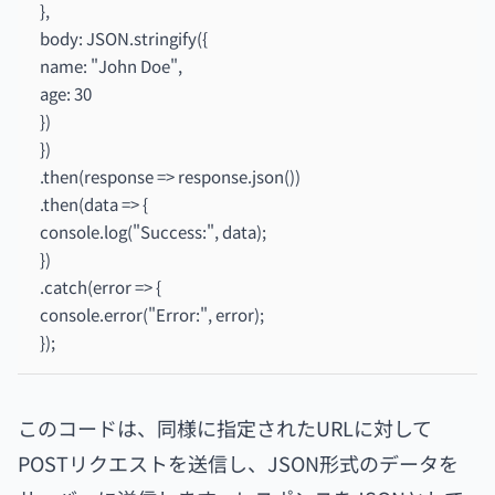
},
body: JSON.stringify({
name: "John Doe",
age: 30
})
})
.then(response => response.json())
.then(data => {
console.log("Success:", data);
})
.catch(error => {
console.error("Error:", error);
});
このコードは、同様に指定されたURLに対して
POSTリクエストを送信し、JSON形式のデータを