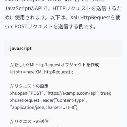
JavaScriptのAPIで、HTTPリクエストを送信するた
めに使用されます。以下は、XMLHttpRequestを使
ってPOSTリクエストを送信する例です。
javascript
// 新しいXMLHttpRequestオブジェクトを作成
let xhr = new XMLHttpRequest();
// リクエストの設定
xhr.open("POST", "https://example.com/api", true);
xhr.setRequestHeader("Content-Type",
"application/json;charset=UTF-8");
// リクエストの送信