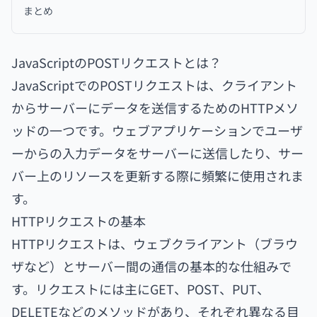
まとめ
JavaScriptのPOSTリクエストとは？
JavaScriptでのPOSTリクエストは、
クライアント
からサーバーにデータを送信するためのHTTPメソ
ッドの一つ
です。ウェブアプリケーションで
ユーザ
ーからの入力データをサーバーに送信したり、サー
バー上のリソースを更新する際に頻繁に使用
されま
す。
HTTPリクエストの基本
HTTPリクエストは、
ウェブクライアント（ブラウ
ザなど）とサーバー間の通信の基本的な仕組み
で
す。リクエストには主にGET、POST、PUT、
DELETEなどのメソッドがあり、それぞれ異なる目