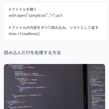
# ファイルを開く
with open("sample.txt", "r") as f:
# ファイルの内容をすべて読み込み、リストとして返す
lines = f.readlines()
読み込んだ行を処理する方法