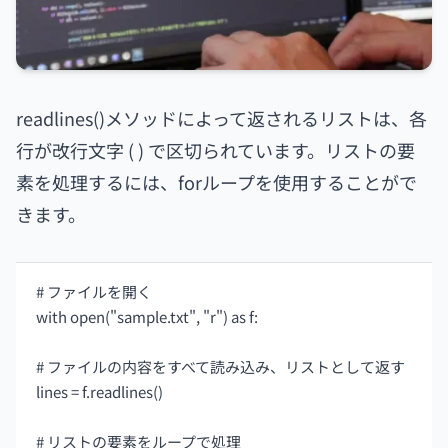
readlines()メソッドによって返されるリストは、各
行が改行文字 ( ) で区切られています。リストの要
素を処理するには、forループを使用することがで
きます。
# ファイルを開く
with open("sample.txt", "r") as f:
# ファイルの内容をすべて読み込み、リストとして返す
lines = f.readlines()
# リストの要素をループで処理