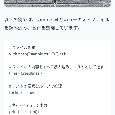
以下の例では、sample.txtというテキストファイル
を読み込み、各行を処理しています。
# ファイルを開く
with open("sample.txt", "r") as f:
# ファイルの内容をすべて読み込み、リストとして返す
lines = f.readlines()
# リストの要素をループで処理
for line in lines:
# 各行をstripして出力
print(line.strip())