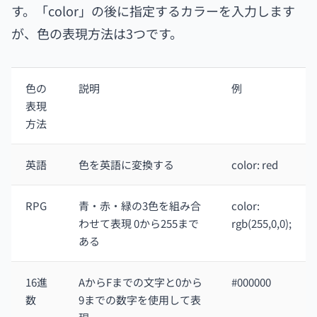
す。「color」の後に指定するカラーを入力します
が、色の表現方法は3つです。
色の
説明
例
表現
方法
英語
色を英語に変換する
color: red
RPG
青・赤・緑の3色を組み合
color:
わせて表現 0から255まで
rgb(255,0,0);
ある
16進
AからFまでの文字と0から
#000000
数
9までの数字を使用して表