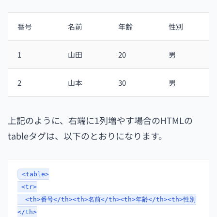
番号
名前
年齢
性別
1
山田
20
男
2
山本
30
男
上記のように、右端に1列増やす場合のHTMLの
tableタグは、以下のとおりになります。
<table>
<tr>
<th>番号</th><th>名前</th><th>年齢</th><th>性別
</th>