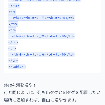
</tr>
<tr>
<th>1</th><td>山田</td><td>20</td>
</tr>
<tr>
<th>2</th><td>山本</td><td>30</td>
</tr>
<tr>
<th>3</th><td>山根</td><td>40</td>
</tr>
</table>
step4.列を増やす
行と同じように、列もthタグとtdタグを配置したい
場所に追加すれば、自由に増やせます。