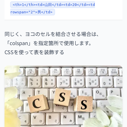
<th>1</th><td>山田</td><td>20</td><td
rowspan="2">男</td>
同じく、ヨコのセルを結合させる場合は、
「colspan」を指定箇所で使用します。
CSSを使って表を装飾する