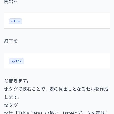
開始を
<th>
終了を
</th>
と書きます。
thタグで挟むことで、表の見出しとなるセルを作成
します。
tdタグ
tdは「Table Date」の略で、Dateはデータを意味し