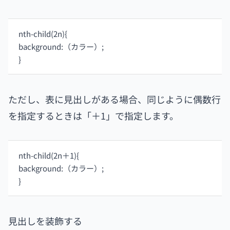
nth-child(2n){
background:（カラー）;
}
ただし、表に見出しがある場合、同じように偶数行
を指定するときは「＋1」で指定します。
nth-child(2n＋1){
background:（カラー）;
}
見出しを装飾する