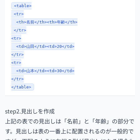
<table>
<tr>
<th>名前</th><th>年齢</th>
</tr>
<tr>
<td>山田</td><td>20</td>
</tr>
<tr>
<td>山本</td><td>30</td>
</tr>
</table>
​​​​​​​​step2.見出しを作成
上記の表での見出しは「名前」と「年齢」の部分で
す。見出しは表の一番上に配置されるのが一般的で