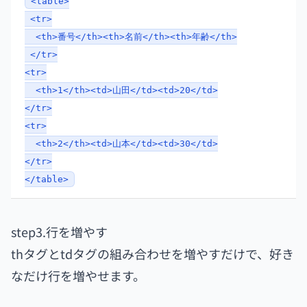
<table>
<tr>
<th>番号</th><th>名前</th><th>年齢</th>
</tr>
<tr>
<th>1</th><td>山田</td><td>20</td>
</tr>
<tr>
<th>2</th><td>山本</td><td>30</td>
</tr>
</table>
step3.行を増やす
thタグとtdタグの組み合わせを増やすだけで、好き
なだけ行を増やせます。