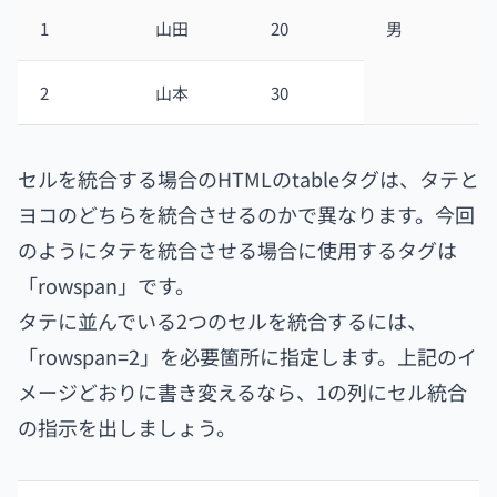
1
山田
20
男
2
山本
30
セルを統合する場合のHTMLのtableタグは、タテと
ヨコのどちらを統合させるのかで異なります。今回
のようにタテを統合させる場合に使用するタグは
「rowspan」です。
タテに並んでいる2つのセルを統合するには、
「rowspan=2」を必要箇所に指定します。上記のイ
メージどおりに書き変えるなら、1の列にセル統合
の指示を出しましょう。