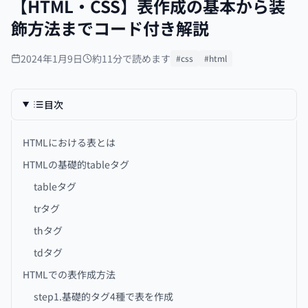
【HTML・CSS】表作成の基本から装
飾方法までコード付き解説
2024年1月9日
約11分で読めます
#css
#html
目次
HTMLにおける表とは
HTMLの基礎的tableタグ
tableタグ
trタグ
thタグ
tdタグ
HTMLでの表作成方法
step1.基礎的タグ4種で表を作成