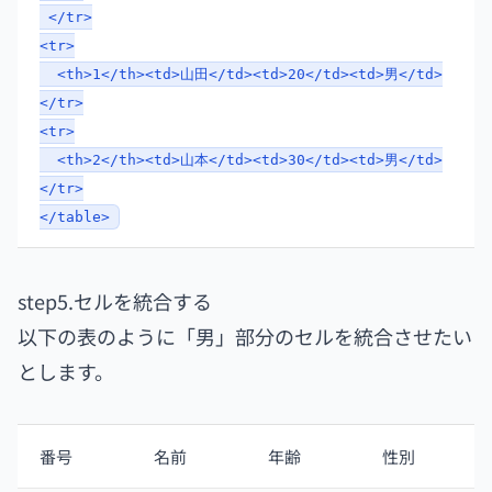
</tr>
<tr>
<th>1</th><td>山田</td><td>20</td><td>男</td>
</tr>
<tr>
<th>2</th><td>山本</td><td>30</td><td>男</td>
</tr>
</table>
step5.セルを統合する
以下の表のように「男」部分のセルを統合させたい
とします。
番号
名前
年齢
性別