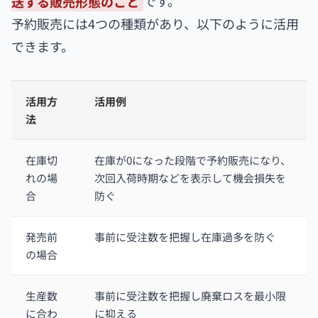
送する販売形態のこと
です。
予約販売には4つの種類があり、以下のように活用
できます。
活用方
活用例
法
在庫切
在庫が0になった段階で予約販売になり、
れの場
次回入荷時期などを表示して機会損失を
合
防ぐ
発売前
事前に受注数を把握し在庫過多を防ぐ
の場合
生産数
事前に受注数を把握し廃棄ロスを最小限
に合わ
に抑える