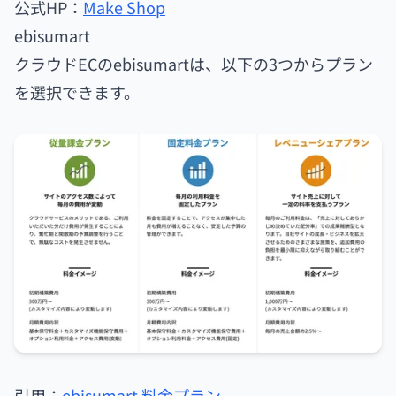
公式HP：
Make Shop
ebisumart
クラウドECのebisumartは、以下の3つからプラン
を選択できます。
引用：
ebisumart 料金プラン