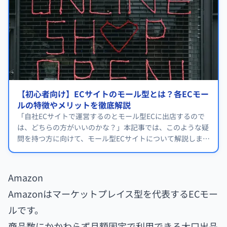
【初心者向け】ECサイトのモール型とは？各ECモー
ルの特徴やメリットを徹底解説
「自社ECサイトで運営するのとモール型ECに出店するので
は、どちらの方がいいのかな？」本記事では、このような疑
問を持つ方に向けて、モール型ECサイトについて解説しま
す。
Amazon
Amazonはマーケットプレイス型を代表するECモー
ルです。
商品数にかかわらず月額固定で利用できる大口出品