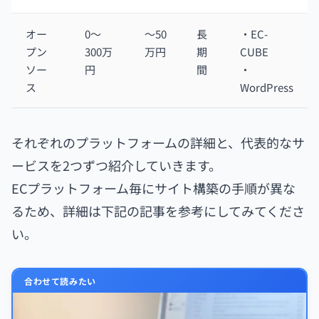
オー
0〜
〜50
長
・EC-
プン
300万
万円
期
CUBE
ソー
円
間
・
ス
WordPress
それぞれのプラットフォームの詳細と、代表的なサ
ービスを2つずつ紹介していきます。
ECプラットフォーム毎にサイト構築の手順が異な
るため、詳細は下記の記事を参考にしてみてくださ
い。
合わせて読みたい