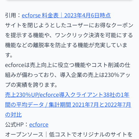
引用：
ecforse 料金表｜2023年4月6日時点
サイトを閉じようとしたユーザーにお得なクーポン
を提示する機能や、ワンクリック決済を可能にする
機能などの離脱率を防止する機能が充実していま
す。
ecforceは売上向上に役立つ機能やコスト削減の仕
組みが備わっており、導入企業の売上は230％アッ
プの実績を誇ります。
売上230％UP/ecforce導入クライアント38社の1年
間の平均データ / 集計期間 2021年7月と2022年7月
の対比
公式HP：
ecforce
オープンソース｜低コストでオリジナルのサイトを