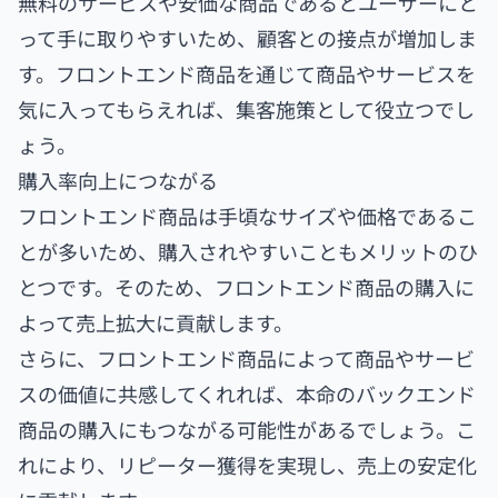
無料のサービスや安価な商品であるとユーザーにと
って手に取りやすいため、顧客との接点が増加しま
す。フロントエンド商品を通じて商品やサービスを
気に入ってもらえれば、集客施策として役立つでし
ょう。
購入率向上につながる
フロントエンド商品は手頃なサイズや価格であるこ
とが多いため、購入されやすいこともメリットのひ
とつです。そのため、フロントエンド商品の購入に
よって売上拡大に貢献します。
さらに、フロントエンド商品によって商品やサービ
スの価値に共感してくれれば、本命のバックエンド
商品の購入にもつながる可能性があるでしょう。こ
れにより、リピーター獲得を実現し、売上の安定化