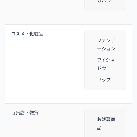
カバン
コスメ・化粧品
ファンデ
ーション
アイシャ
ドウ
リップ
百貨店・雑貨
お歳暮商
品