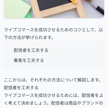
ライブコマースを成功させるためのコツとして、以
下の方法が挙げられます。
配信者を工夫する
集客を工夫する
ここからは、それぞれの方法について解説します。
配信者を工夫する
ライブコマースを成功させるためには、配信者をよ
く考えて決めましょう。配信者は商品やブランドの