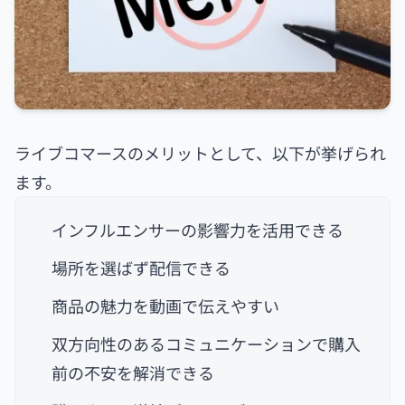
ライブコマースのメリットとして、以下が挙げられ
ます。
インフルエンサーの影響力を活用できる
場所を選ばず配信できる
商品の魅力を動画で伝えやすい
双方向性のあるコミュニケーションで購入
前の不安を解消できる