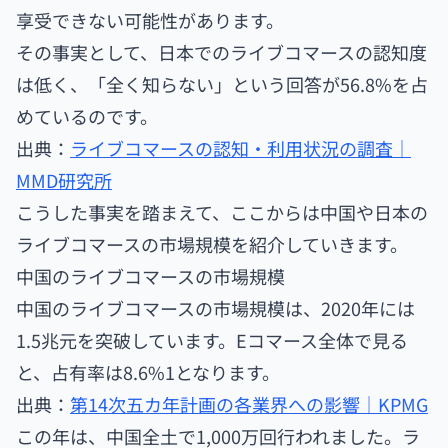
享受できない可能性があります。
その事実として、日本でのライブコマースの認知度
は低く、「全く知らない」という回答が56.8%を占
めているのです。
出典：
ライブコマースの認知・利用状況の調査｜
MMD研究所
こうした事実を踏まえて、ここからは中国や日本の
ライブコマースの市場規模を紹介していきます。
中国のライブコマースの市場規模
中国のライブコマースの市場規模は、2020年には
1.5兆元を突破しています。Eコマース全体で見る
と、占有率は8.6%1となります。
出典：
第14次五カ年計画の各業界への影響｜KPMG
この年は、中国全土で1,000万回行われました。ラ