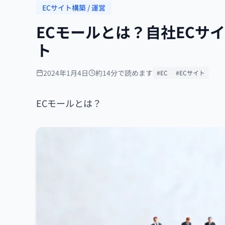
ECサイト構築 / 運営
ECモールとは？自社ECサ
ト
2024年1月4日
約14分で読めます
#EC
#ECサイト
ECモールとは？