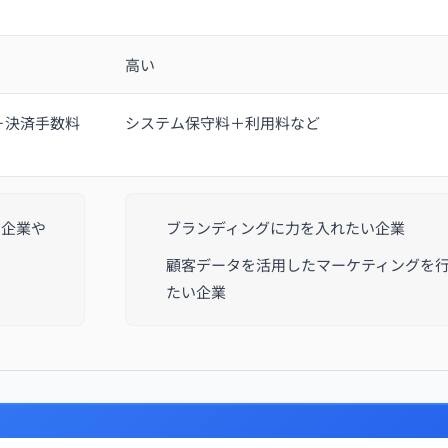
高い
＋決済手数料
システム保守料＋利用料など
る企業や
ブランディングに力を入れたい企業
顧客データを活用したマーケティングを
たい企業