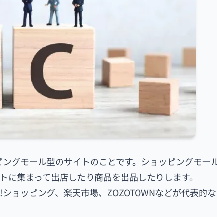
ピングモール型のサイトのことです。ショッピングモー
トに集まって出店したり商品を出品したりします。
oo!ショッピング、楽天市場、ZOZOTOWNなどが代表的