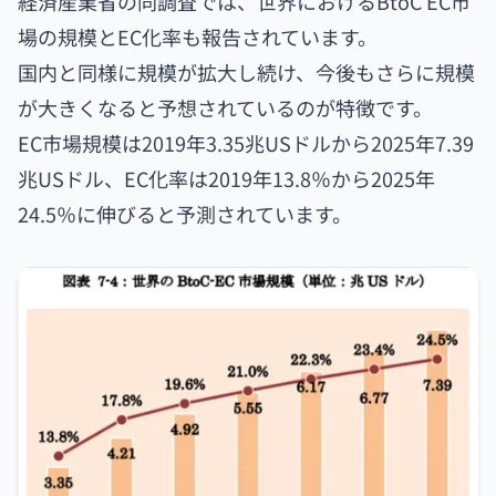
経済産業省の同調査では、世界におけるBtoC EC市
場の規模とEC化率も報告されています。
国内と同様に規模が拡大し続け、今後もさらに規模
が大きくなると予想されているのが特徴です。
EC市場規模は2019年3.35兆USドルから2025年7.39
兆USドル、EC化率は2019年13.8％から2025年
24.5％に伸びると予測されています。