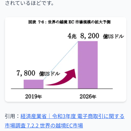
されているほどです。
引用：
経済産業省｜令和3年度 電子商取引に関する
市場調査 7.2.2 世界の越境EC市場