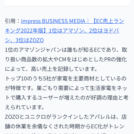
引用：
impress BUSINESS MEDIA｜【EC売上ラン
キング2022年版】1位はアマゾン、2位はヨドバ
シ、3位はZOZO
1位のアマゾンジャパンは誰もが知るECであり、取
り扱い商品数の拡大やCMをはじめとしたPRの強化
によって、高い売上を記録しています。
トップ10のうち5社が家電を主要商材としているの
が特徴です。巣ごもり需要によって生活家電をネッ
トで購入するユーザーが増えたのが好調の理由と考
えられています。
ZOZOとユニクロがランクインしたアパレルは、店
舗の休業を余儀なくされた時期からEC化がトレン