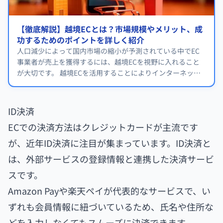
【徹底解説】越境ECとは？市場規模やメリット、成
功するためのポイントを詳しく紹介
人口減少によって国内市場の縮小が予測されている中でEC
事業者が売上を獲得するには、越境ECを視野に入れること
が大切です。 越境ECを活用することによりインターネット
で日本の商品を海外に販売できるため、商圏を拡大できま
す。
ID決済
ECでの決済方法はクレジットカードが主流です
が、近年ID決済に注目が集まっています。ID決済と
は、外部サービスの登録情報と連携した決済サービ
スです。
Amazon Payや楽天ペイが代表的なサービスで、い
ずれも会員情報に紐づいているため、氏名や住所な
どを入力しなくてもスムーズに決済できます。