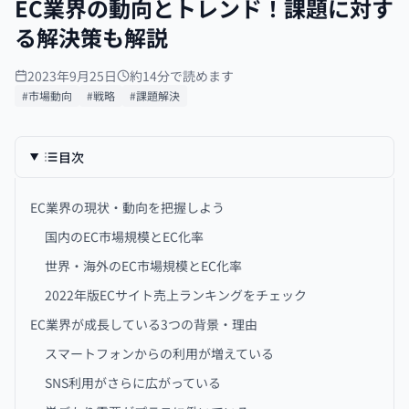
EC業界の動向とトレンド！課題に対す
る解決策も解説
2023年9月25日
約14分で読めます
#市場動向
#戦略
#課題解決
目次
EC業界の現状・動向を把握しよう
国内のEC市場規模とEC化率
世界・海外のEC市場規模とEC化率
2022年版ECサイト売上ランキングをチェック
EC業界が成長している3つの背景・理由
スマートフォンからの利用が増えている
SNS利用がさらに広がっている