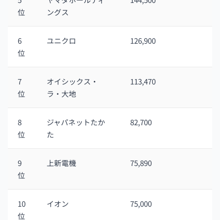
位
ングス
6
ユニクロ
126,900
位
7
オイシックス・
113,470
位
ラ・大地
8
ジャパネットたか
82,700
位
た
9
上新電機
75,890
位
10
イオン
75,000
位