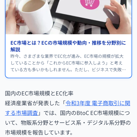
EC市場とは？ECの市場規模や動向・推移を分野別に
解説
昨今、さまざまな業界でEC化が進み、EC市場の規模が拡大
していることから「これからEC市場に参入しよう」と考え
ている方も多いかもしれません。ただし、ビジネスで失敗し
ないためには各分野におけるEC市場の規模や動向を事前に
確認しておくのがおすすめです。
国内のEC市場規模とEC化率
経済産業省が発表した「
令和3年度 電子商取引に関
する市場調査
」では、国内のBtoC EC市場規模につ
いて、物販系分野とサービス系・デジタル系分野の
市場規模を報告しています。