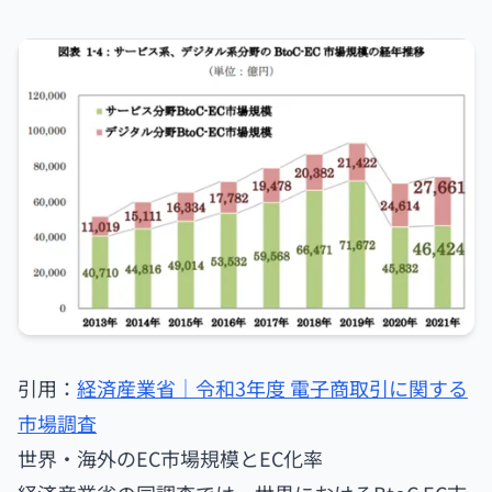
引用：
経済産業省｜令和3年度 電子商取引に関する
市場調査
世界・海外のEC市場規模とEC化率