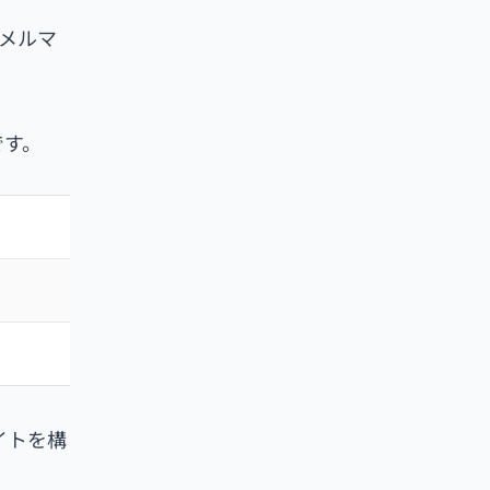
メルマ
です。
イトを構