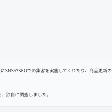
にSNSやSEOでの集客を実施してくれたり、商品更新
を、独自に調査しました。