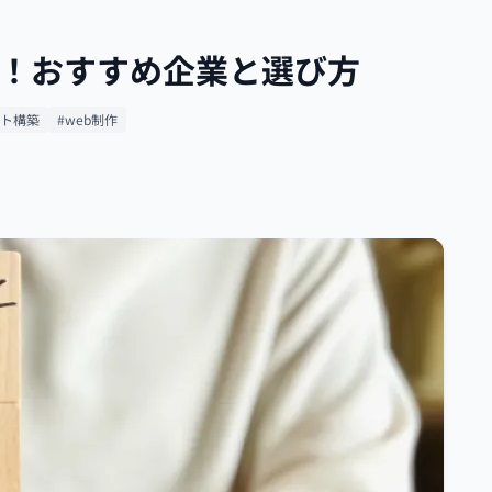
選！おすすめ企業と選び方
イト構築
#web制作