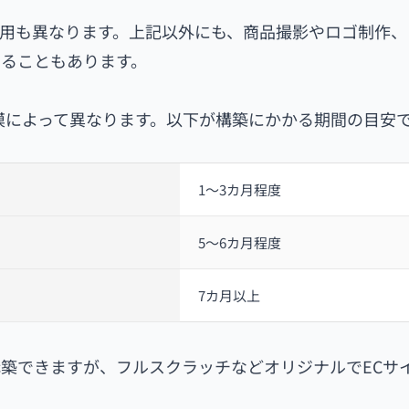
用も異なります。上記以外にも、商品撮影やロゴ制作、
ることもあります。
模によって異なります。以下が構築にかかる期間の目安
1～3カ月程度
5～6カ月程度
7カ月以上
築できますが、フルスクラッチなどオリジナルでECサ