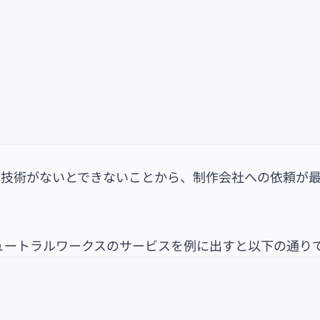
は技術がないとできないことから、制作会社への依頼が
ュートラルワークスのサービスを例に出すと以下の通り