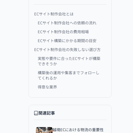
ECサイト制作会社とは
ECサイト制作会社への依頼の流れ
ECサイト制作会社の費用相場
ECサイト構築にかかる期間の目安
ECサイト制作会社の失敗しない選び方
実態や要件に合ったECサイトが構築
できそうか
構築後の運用や集客までフォローし
てくれるか
得意な業界
実績や事例
料金や制作期間
関連記事
運用・集客までトータルサポートして
くれるECサイト制作会社比較
株式会社ecbeing
越境ECにおける物流の重要性