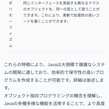
ポ
同じインターフェースを実装する異なるクラス
リ
のオブジェクトを、同一の型として扱うことが
モ
できます。これにより、柔軟で拡張性の高いコ
ー
ードを書くことができます。
フ
ィ
ズ
ム
これらの特徴により、
Javaは大規模で複雑なシステ
ムの開発に適しており、効率的で保守性の高いプロ
グラムを作成することが可能です。
詳細は後述しま
す。
オブジェクト指向プログラミングの概念を理解し、
Javaの多種多様な機能を活用することで、より高度