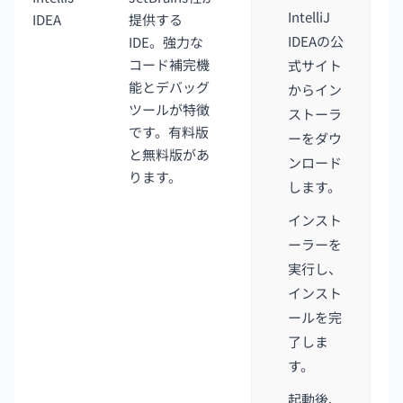
IntelliJ
IDEA
提供する
IDEAの公
IDE。強力な
コード補完機
式サイト
能とデバッグ
からイン
ツールが特徴
ストーラ
です。有料版
ーをダウ
と無料版があ
ンロード
ります。
します。
インスト
ーラーを
実行し、
インスト
ールを完
了しま
す。
起動後、