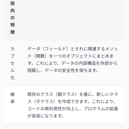
指
向
の
特
徴
カ
データ（フィールド）とそれに関連するメソッ
プ
ド（関数）を一つのオブジェクトにまとめま
セ
す。これにより、データの内部構造を外部から
ル
隠蔽し、データの安全性を保ちます。
化
継
既存のクラス（親クラス）を基に、新しいクラ
承
ス（子クラス）を作成できます。これにより、
コードの再利用性が向上し、プログラムの拡張
が容易になります。