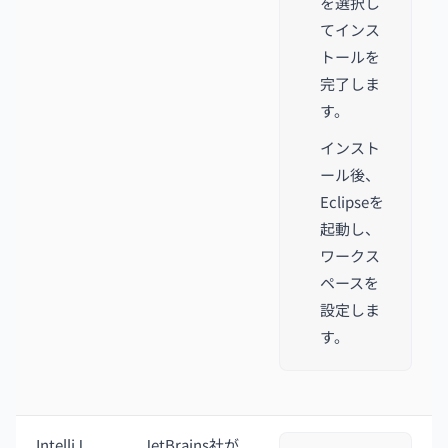
を選択し
てインス
トールを
完了しま
す。
インスト
ール後、
Eclipseを
起動し、
ワークス
ペースを
設定しま
す。
IntelliJ
JetBrains社が