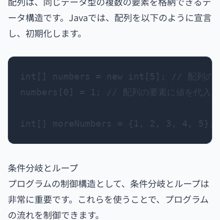
配列は、同じデータ型の複数の要素を格納できるデ
ータ構造です。Javaでは、配列を以下のように宣言
し、初期化します。
int[] numbers = new int[5]; // 配列
numbers[0] = 1; // 配列の要素に値を代入

条件分岐とループ
プログラムの制御構造として、条件分岐とループは
非常に重要です。これらを使うことで、プログラム
の流れを制御できます。