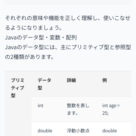
それぞれの意味や機能を正しく理解し、使いこなせ
るようになりましょう。
Javaのデータ型・変数・配列
Javaのデータ型には、主にプリミティブ型と参照型
の2種類があります。
プリミ
データ
詳細
例
ティブ
型
型
int
整数を表し
int age =
ます。
25;
double
浮動小数点
double