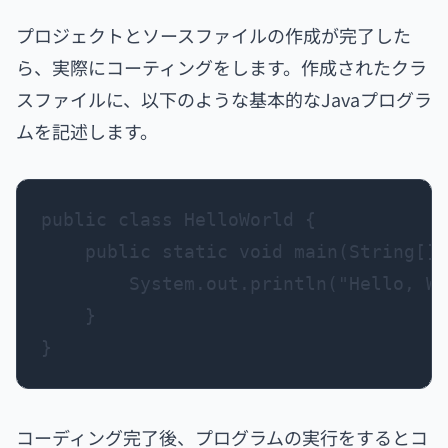
プロジェクトとソースファイルの作成が完了した
ら、実際にコーティングをします。作成されたクラ
スファイルに、以下のような基本的なJavaプログラ
ムを記述します。
public class HelloWorld {

    public static void main(String[] 
        System.out.println("Hello, Wo
    }

コーディング完了後、プログラムの実行をするとコ