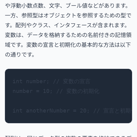
や浮動小数点数、文字、ブール値などがあります。
一方、参照型はオブジェクトを参照するための型
で
す。配列やクラス、インタフェースが含まれます。
変数は、データを格納するための名前付きの記憶領
域です。変数の宣言と初期化の基本的な方法は以下
の通りです。
int number; // 変数の宣言

number = 10; // 変数の初期化
