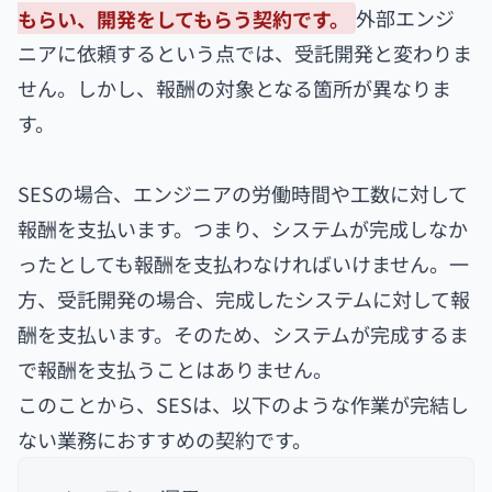
もらい、開発をしてもらう契約です。
外部エンジ
ニアに依頼するという点では、受託開発と変わりま
せん。しかし、報酬の対象となる箇所が異なりま
す。
SESの場合、エンジニアの労働時間や工数に対して
報酬を支払います。つまり、システムが完成しなか
ったとしても報酬を支払わなければいけません。一
方、受託開発の場合、完成したシステムに対して報
酬を支払います。そのため、システムが完成するま
で報酬を支払うことはありません。
このことから、SESは、以下のような作業が完結し
ない業務におすすめの契約です。