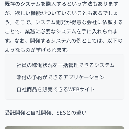
既存のシステムを購入するという方法もあります
が、欲しい機能がついていないこともあるでしょ
う。そこで、システム開発が得意な会社に依頼する
ことで、業務に必要なシステムを手に入れられま
す。なお、開発するシステムの例としては、以下の
ようなものが挙げられます。
社員の稼働状況を一括管理できるシステム
添付の予約ができるアプリケーション
自社商品を販売できるWEBサイト
受託開発と自社開発、SESとの違い