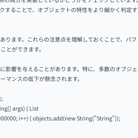
チェックすることで、オブジェクトの特性をより細かく判定
意点があります。これらの注意点を理解しておくことで、パ
ることができます。
マンスに影響を与えることがあります。特に、多数のオブジ
ォーマンスの低下が懸念されます。
t;
ng[] args) { List
 1000000; i++) { objects.add(new String("String"));