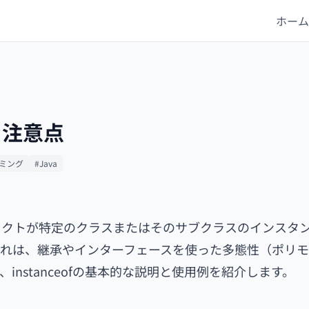
ホーム
方と注意点
ミング
#Java
、オブジェクトが特定のクラスまたはそのサブクラスのインスタ
れは、継承やインターフェースを使った多態性（ポリモ
nstanceofの基本的な説明と使用例を紹介します。