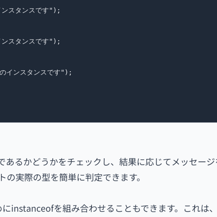
gのインスタンスです");

tのインスタンスです");

imalのインスタンスです");

タンスであるかどうかをチェックし、結果に応じてメッセー
ジェクトの実際の型を簡単に判定できます。
にinstanceofを組み合わせることもできます。これは