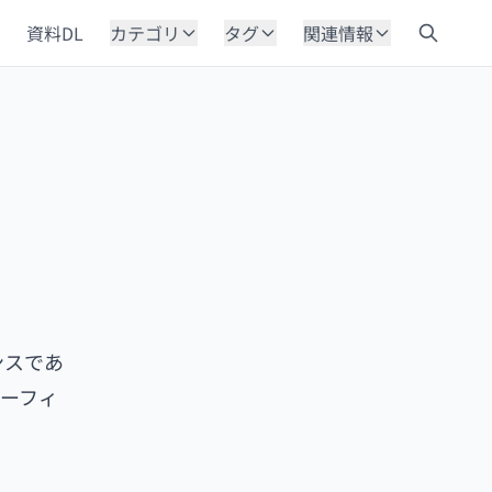
資料DL
カテゴリ
タグ
関連情報
ンスであ
ーフィ