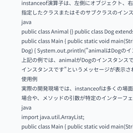
instanceof演算子は、左側にオブジェク
指定したクラスまたはそのサブクラスのインスタン
java
public class Animal {} public class Dog extend
public class Main { public static void main(St
Dog) { System.out.println("animalはDog
上記の例では、animalがDogのインスタンスである
インスタンスです"というメッセージが表示さ
使用例
実際の開発現場では、instanceofは多く
場合や、メソッドの引数が特定のインターフェ
java
import java.util.ArrayList;
public class Main { public static void main(Stri