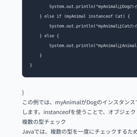
        System.out.println("myAnimalはDo
    } else if (myAnimal instanceof Cat) {

        System.out.println("myAnimalはCa
    } else {

        System.out.println("myAnimalはAn
    }

}
この例では、myAnimalがDogのインス
します。instanceofを使うことで、オブ
複数の型チェック
Javaでは、複数の型を一度にチェックするため