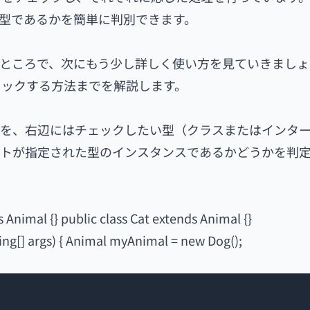
がどの型であるかを簡単に判別できます。
解したところで、次にもう少し詳しく使い方を見ていきまし
ェックする方法までを解説します。
ェクトを、右辺にはチェックしたい型（クラスまたはインタ
クトが指定された型のインスタンスであるかどうかを判
s Animal {} public class Cat extends Animal {}
ring[] args) { Animal myAnimal = new Dog();