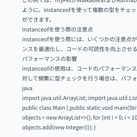
ように、instanceofを使って複数の型を
ができます。
instanceofを使う際の注意点
instanceofを使う際には、いくつかの注
ンスを最適化し、コードの可読性を向上させ
パフォーマンスの影響
instanceofの使用は、コードのパフォー
対して頻繁に型チェックを行う場合は、パフ
java
import java.util.ArrayList; import java.util.Lis
public class Main { public static void main(Stri
objects = new ArrayList<>(); for (int i = 0; i <
objects.add(new Integer(i)); }