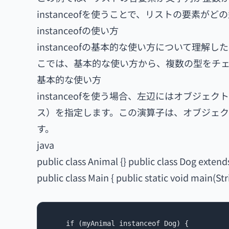
instanceofを使うことで、リストの要素
instanceofの使い方
instanceofの基本的な使い方について理
こでは、基本的な使い方から、複数の型をチ
基本的な使い方
instanceofを使う場合、左辺にはオブジ
ス）を指定します。この演算子は、オブジェ
す。
java
public class Animal {} public class Dog extend
public class Main { public static void main(St
    if (myAnimal instanceof Dog) {
