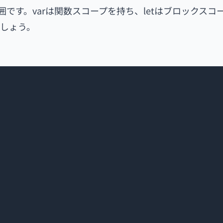
範囲です。varは関数スコープを持ち、letはブロックスコ
しょう。