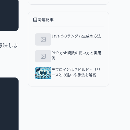
巻き上げの違い
まとめ
関連記事
Javaでのランダム生成の方法
意味しま
PHP glob関数の使い方と実用
例
デプロイとは？ビルド・リリ
ースとの違いや手法を解説