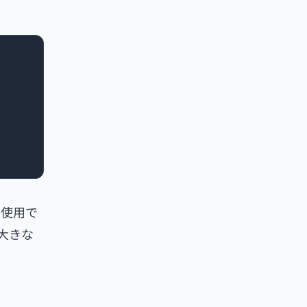
は使用で
大きな