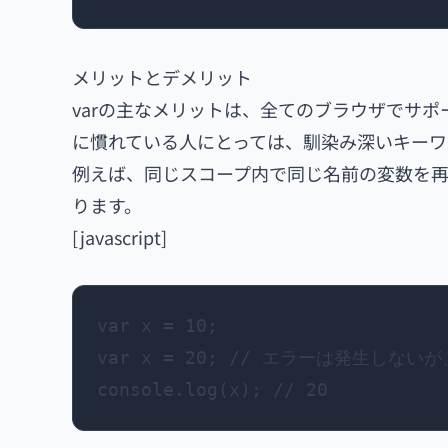
メリットとデメリット
varの主なメリットは、全てのブラウザでサポー
に慣れている人にとっては、馴染み深いキーワ
例えば、同じスコープ内で同じ名前の変数を
ります。
[javascript]
var x = 10;

var x = 20; // エラーは発生しな