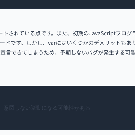
トされている点です。また、初期のJavaScriptプログ
ードです。しかし、varにはいくつかのデメリットもあ
再宣言できてしまうため、予期しないバグが発生する可
いが、意図しない挙動になる可能性がある
