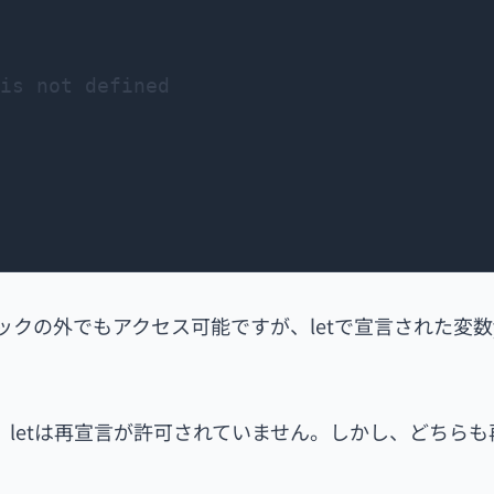
s not defined

ロックの外でもアクセス可能ですが、letで宣言された変数y
、letは再宣言が許可されていません。しかし、どちらも