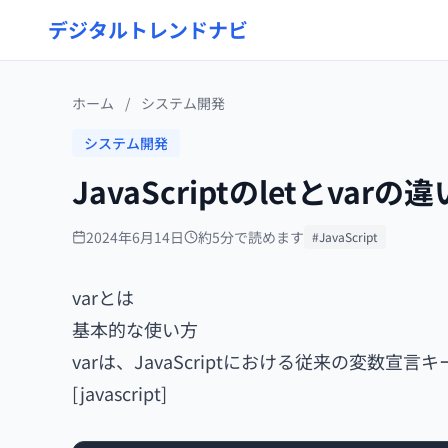
デジタルトレンドナビ
ホーム
/
システム開発
システム開発
JavaScriptのletとvar
2024年6月14日
約5分で読めます
#JavaScript
varとは
基本的な使い方
varは、JavaScriptにおける従来の変数
[javascript]