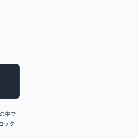
）の中で
ロック