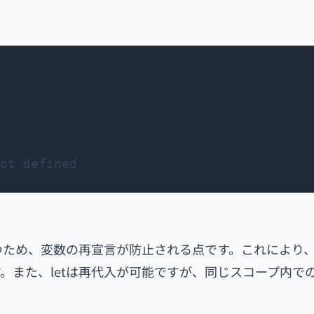
持つため、変数の再宣言が防止される点です。これにより
。また、letは再代入が可能ですが、同じスコープ内で