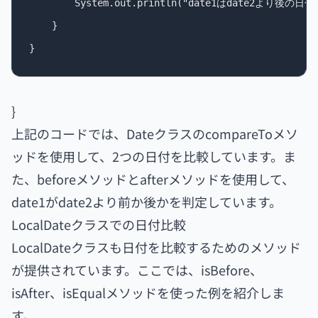
        System.out.println("date1はdate2より後の日付
    }

}
上記のコードでは、DateクラスのcompareToメソ
ッドを使用して、2つの日付を比較しています。ま
た、beforeメソッドとafterメソッドを使用して、
date1がdate2より前か後かを判定しています。
LocalDateクラスでの日付比較
LocalDateクラスも日付を比較するためのメソッド
が提供されています。ここでは、isBefore、
isAfter、isEqualメソッドを使った例を紹介しま
す。