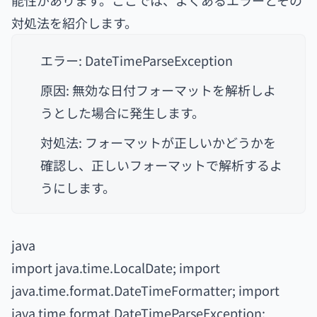
能性があります。ここでは、よくあるエラーとその
対処法を紹介します。
エラー: DateTimeParseException
原因: 無効な日付フォーマットを解析しよ
うとした場合に発生します。
対処法: フォーマットが正しいかどうかを
確認し、正しいフォーマットで解析するよ
うにします。
java
import java.time.LocalDate; import
java.time.format.DateTimeFormatter; import
java.time.format.DateTimeParseException;