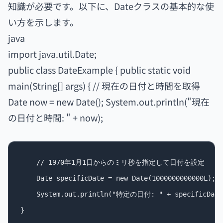
知識が必要です。以下に、Dateクラスの基本的な使
い方を示します。
java
import java.util.Date;
public class DateExample { public static void
main(String[] args) { // 現在の日付と時間を取得
Date now = new Date(); System.out.println("現在
の日付と時間: " + now);
    // 1970年1月1日からのミリ秒を指定して日付を設定

    Date specificDate = new Date(1000000000000L);

    System.out.println("特定の日付: " + specificDate)