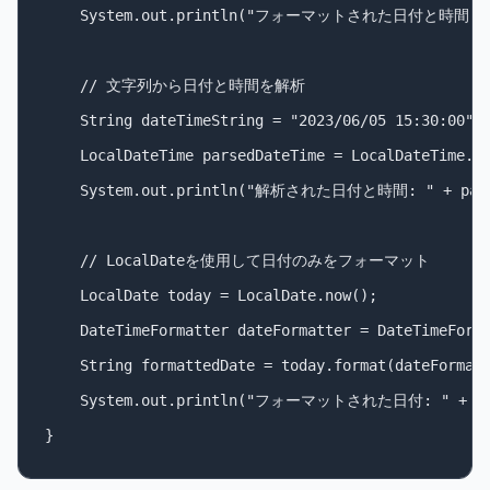
    System.out.println("フォーマットされた日付と時間: " + 
    // 文字列から日付と時間を解析

    String dateTimeString = "2023/06/05 15:30:00";

    LocalDateTime parsedDateTime = LocalDateTime.pa
    System.out.println("解析された日付と時間: " + parse
    // LocalDateを使用して日付のみをフォーマット

    LocalDate today = LocalDate.now();

    DateTimeFormatter dateFormatter = DateTimeForma
    String formattedDate = today.format(dateFormatt
    System.out.println("フォーマットされた日付: " + form