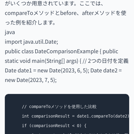
がいくつか用意されています。ここでは、
compareToメソッドとbefore、afterメソッドを使
った例を紹介します。
java
import java.util.Date;
public class DateComparisonExample { public
static void main(String[] args) { // 2つの日付を定義
Date date1 = new Date(2023, 6, 5); Date date2 =
new Date(2023, 7, 5);
    // compareToメソッドを使用した比較

    int comparisonResult = date1.compareTo(date2);

    if (comparisonResult < 0) {
