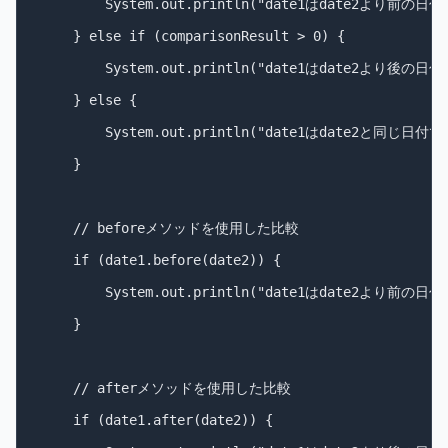
        System.out.println("date1はdate2より前の日付
    } else if (comparisonResult > 0) {

        System.out.println("date1はdate2より後の日付
    } else {

        System.out.println("date1はdate2と同じ日付です
    }

    // beforeメソッドを使用した比較

    if (date1.before(date2)) {

        System.out.println("date1はdate2より前の日付
    }

    // afterメソッドを使用した比較

    if (date1.after(date2)) {
