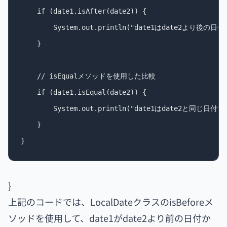
    if (date1.isAfter(date2)) {

        System.out.println("date1はdate2より後の日付
    }

    // isEqualメソッドを使用した比較

    if (date1.isEqual(date2)) {

        System.out.println("date1はdate2と同じ日付です
    }

}
上記のコードでは、LocalDateクラスのisBeforeメ
ソッドを使用して、date1がdate2より前の日付か