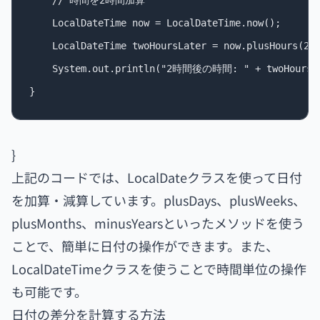
    // 時間を2時間加算

    LocalDateTime now = LocalDateTime.now();

    LocalDateTime twoHoursLater = now.plusHours(2);
    System.out.println("2時間後の時間: " + twoHoursLa
}
上記のコードでは、LocalDateクラスを使って日付
を加算・減算しています。plusDays、plusWeeks、
plusMonths、minusYearsといったメソッドを使う
ことで、簡単に日付の操作ができます。また、
LocalDateTimeクラスを使うことで時間単位の操作
も可能です。
日付の差分を計算する方法