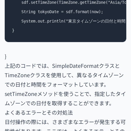
    sdf.setTimeZone(TimeZone.getTimeZone("Asia/Toky
    String tokyoDate = sdf.format(now);

    System.out.println("東京タイムゾーンの日付と時間: " +
}
上記のコードでは、SimpleDateFormatクラスと
TimeZoneクラスを使用して、異なるタイムゾーン
での日付と時間をフォーマットしています。
setTimeZoneメソッドを使うことで、指定したタイ
ムゾーンでの日付を取得することができます。
よくあるエラーとその対処法
日付操作の際には、さまざまなエラーが発生する可