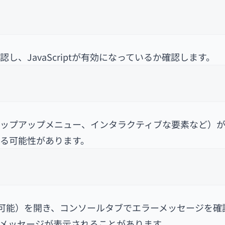
、JavaScriptが有効になっているか確認します。
信、ポップアップメニュー、インタラクティブな要素など）
ている可能性があります。
ス可能）を開き、コンソールタブでエラーメッセージを確
エラーメッセージが表示されることがあります。