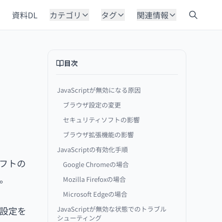
資料DL
カテゴリ
タグ
関連情報
目次
JavaScriptが無効になる原因
ブラウザ設定の変更
セキュリティソフトの影響
ブラウザ拡張機能の影響
JavaScriptの有効化手順
ソフトの
Google Chromeの場合
。
Mozilla Firefoxの場合
Microsoft Edgeの場合
ー設定を
JavaScriptが無効な状態でのトラブル
シューティング