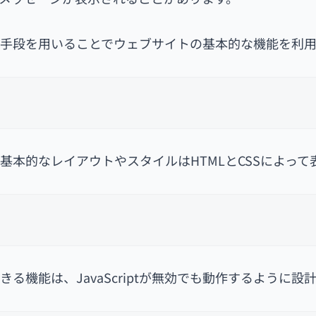
の代替手段を用いることでウェブサイトの基本的な機能を利
トの基本的なレイアウトやスタイルはHTMLとCSSによっ
機能は、JavaScriptが無効でも動作するように設