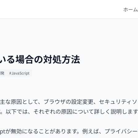
ホーム
っている場合の対処方法
開発
#JavaScript
です。主な原因として、ブラウザの設定変更、セキュリティ
。以下では、それぞれの原因について詳しく説明します
riptが無効になることがあります。例えば、プライバシ