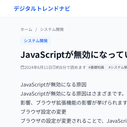
デジタルトレンドナビ
ホーム
/
システム開発
システム開発
JavaScriptが無効にな
2024年6月11日
約8分で読めます
#基礎知識
#システム
JavaScriptが無効になる原因
JavaScriptが無効になる原因はさまざま
影響、ブラウザ拡張機能の影響が挙げられます
ブラウザ設定の変更
ブラウザの設定が変更されることで、JavaSc