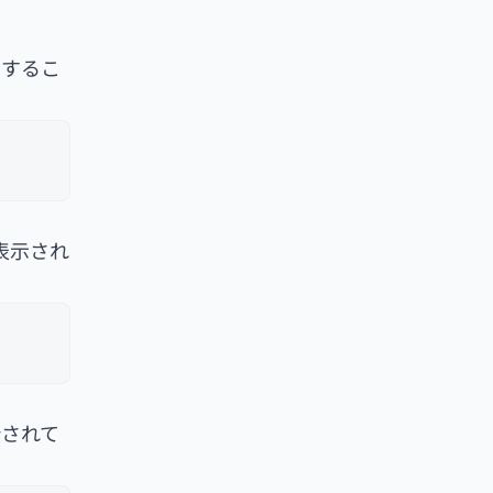
用するこ
て表示され
計されて