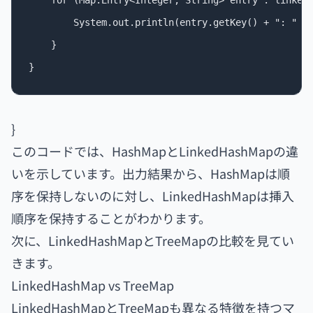
    for (Map.Entry<Integer, String> entry : linkedH
        System.out.println(entry.getKey() + ": " + 
    }

}
このコードでは、HashMapとLinkedHashMapの違
いを示しています。出力結果から、HashMapは順
序を保持しないのに対し、LinkedHashMapは挿入
順序を保持することがわかります。
次に、LinkedHashMapとTreeMapの比較を見てい
きます。
LinkedHashMap vs TreeMap
LinkedHashMapとTreeMapも異なる特徴を持つマ