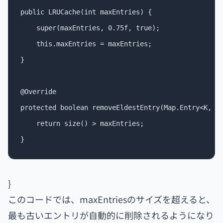
public LRUCache(int maxEntries) {

    super(maxEntries, 0.75f, true);

    this.maxEntries = maxEntries;

}

@Override

protected boolean removeEldestEntry(Map.Entry<K, V>
    return size() > maxEntries;

}
このコードでは、maxEntriesのサイズを超えると、
最も古いエントリが自動的に削除されるようになり