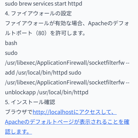
sudo brew services start httpd
4. ファイアウォールの設定
ファイアウォールが有効な場合、Apacheのデフォ
ルトポート（80）を許可します。
bash
sudo
/usr/libexec/ApplicationFirewall/socketfilterfw --
add /usr/local/bin/httpd sudo
/usr/libexec/ApplicationFirewall/socketfilterfw --
unblockapp /usr/local/bin/httpd
5. インストール確認
ブラウザで
http://localhostにアクセスして、
Apacheのデフォルトページが表示されることを確
認します。