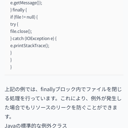
e.getMessage());
} finally {
if (file != null) {
try {
file.close();
} catch (IOException e) {
e.printStackTrace();
}
}
}
上記の例では、finallyブロック内でファイルを閉じ
る処理を行っています。これにより、例外が発生し
た場合でもリソースのリークを防ぐことができま
す。
Javaの標準的な例外クラス