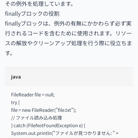
その例外を処理しています。
finallyブロックの役割
finallyブロックは、例外の有無にかかわらず必ず実
行されるコードを含むために使用されます。リソー
スの解放やクリーンアップ処理を行う際に役立ちま
す。
java
FileReader file = null;
try {
file = new FileReader("file.txt");
// ファイル読み込み処理
} catch (FileNotFoundException e) {
System.out.println("ファイルが見つかりません: " +