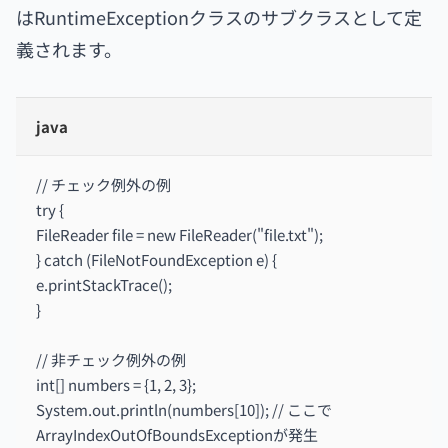
はRuntimeExceptionクラスのサブクラスとして定
義されます。
java
// チェック例外の例
try {
FileReader file = new FileReader("file.txt");
} catch (FileNotFoundException e) {
e.printStackTrace();
}
// 非チェック例外の例
int[] numbers = {1, 2, 3};
System.out.println(numbers[10]); // ここで
ArrayIndexOutOfBoundsExceptionが発生