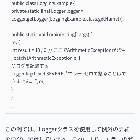
public class LoggingExample {
private static final Logger logger =
Logger.getLogger(LoggingExample.class.getName());
public static void main(String[] args) {
try {
int result = 10 / 0; // ここでArithmeticExceptionが発生
} catch (ArithmeticException e) {
// ログを記録する
logger.log(Level.SEVERE, "エラー: ゼロで割ることはで
きません。", e);
}
}
}
この例では、Loggerクラスを使用して例外の詳細
をログに記録しています。これにより、エラーの発