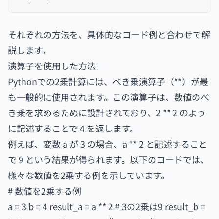
それぞれの方法を、具体的なコード例と合わせて解
説します。
演算子を使用した方法
Pythonでの2乗計算には、べき乗演算子（**）が最
も一般的に使用されます。この演算子は、数値のべ
き乗を求めるために設計されており、2 ** 2 のよう
に記述することで 4 を返します。
例えば、変数 a が 3 の場合、a ** 2 と記述すること
で 9 という結果が得られます。以下のコードでは、
様々な数値を2乗する例を示しています。
# 数値を2乗する例
a = 3 b = 4 result_a = a ** 2 # 3の2乗は9 result_b =