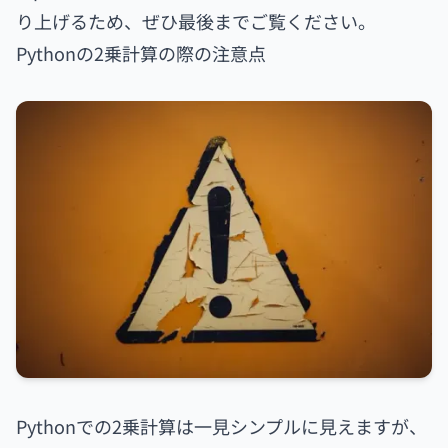
り上げるため、ぜひ最後までご覧ください。
Pythonの2乗計算の際の注意点
Pythonでの2乗計算は一見シンプルに見えますが、