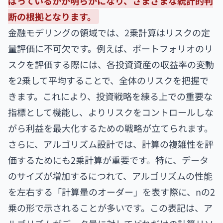
ばっているかが明らかになり、さまざまな統計的判
断の根拠となります。
金融モデリングの領域では、2乗計算はリスクの定
量評価に不可欠です。例えば、ポートフォリオのリ
スクを評価する際には、各投資資産の収益率の変動
を2乗して平均することで、全体のリスクを把握で
きます。これにより、投資戦略を練る上での重要な
指標として機能し、よりリスクをコントロールしな
がら利益を最大化するための戦略が立てられます。
さらに、アルゴリズム設計では、計算の複雑性を評
価するためにも2乗計算が重要です。特に、データ
のサイズが増加するにつれて、アルゴリズムの性能
を左右する「計算量のオーダー」を表す際に、nの2
乗の形で示されることが多いです。この表記は、ア