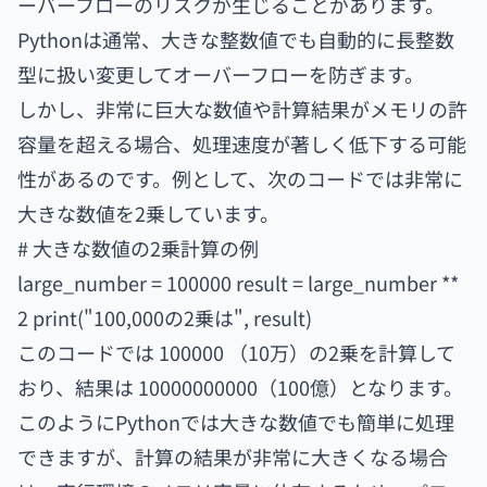
ーバーフローのリスクが生じることがあります。
Pythonは通常、大きな整数値でも自動的に長整数
型に扱い変更してオーバーフローを防ぎます。
しかし、非常に巨大な数値や計算結果がメモリの許
容量を超える場合、処理速度が著しく低下する可能
性があるのです。例として、次のコードでは非常に
大きな数値を2乗しています。
# 大きな数値の2乗計算の例
large_number = 100000 result = large_number **
2 print("100,000の2乗は", result)
このコードでは 100000 （10万）の2乗を計算して
おり、結果は 10000000000（100億）となります。
このようにPythonでは大きな数値でも簡単に処理
できますが、計算の結果が非常に大きくなる場合