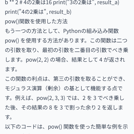
b ** 2 # 4の2乗は16 print("3の2乗は", result_a)
print("4の2乗は", result_b)
pow()関数を使用した方法
もう一つの方法として、Pythonの組み込み関数
pow() を使用する方法があります。この関数は二つ
の引数を取り、最初の引数を二番目の引数でべき乗
します。pow(2, 2) の場合、結果として 4 が返され
ます。
この関数の利点は、第三の引数を取ることができ、
モジュラス演算（剰余）の基として機能する点で
す。例えば、pow(2, 3, 3) では、2 を 3 でべき乗し
た後、その結果の 8 を 3 で割った余り 2 を返しま
す。
以下のコードは、pow() 関数を使った簡単な例を示