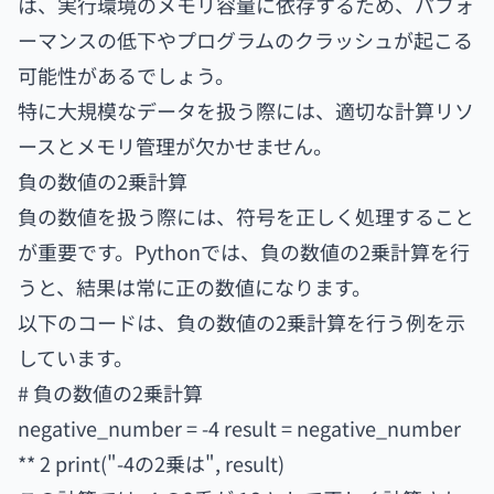
は、実行環境のメモリ容量に依存するため、パフォ
ーマンスの低下やプログラムのクラッシュが起こる
可能性があるでしょう。
特に大規模なデータを扱う際には、適切な計算リソ
ースとメモリ管理が欠かせません。
負の数値の2乗計算
負の数値を扱う際には、符号を正しく処理すること
が重要です。Pythonでは、負の数値の2乗計算を行
うと、結果は常に正の数値になります。
以下のコードは、負の数値の2乗計算を行う例を示
しています。
# 負の数値の2乗計算
negative_number = -4 result = negative_number
** 2 print("-4の2乗は", result)