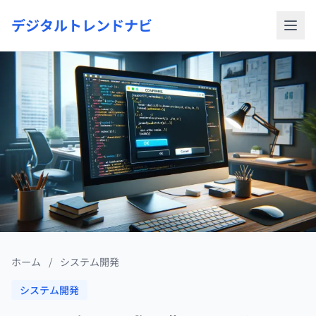
デジタルトレンドナビ
ホーム
/
システム開発
システム開発