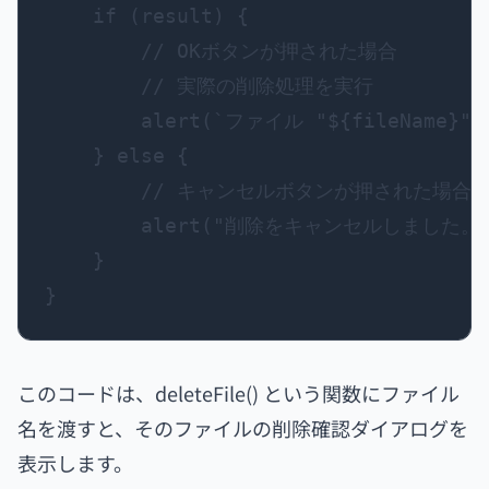
    if (result) {

        // OKボタンが押された場合

        // 実際の削除処理を実行

        alert(`ファイル "${fileName}
    } else {

        // キャンセルボタンが押された場合

        alert("削除をキャンセルしました。")
    }

}
このコードは、deleteFile() という関数にファイル
名を渡すと、そのファイルの削除確認ダイアログを
表示します。