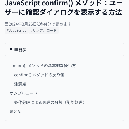
JavaScript confirm() メソッド：ユー
ザーに確認ダイアログを表示する方法
2024年3月26日
約4分で読めます
#JavaScript
#サンプルコード
目次
confirm() メソッドの基本的な使い方
confirm() メソッドの戻り値
注意点
サンプルコード
条件分岐による処理の分岐（削除処理）
まとめ