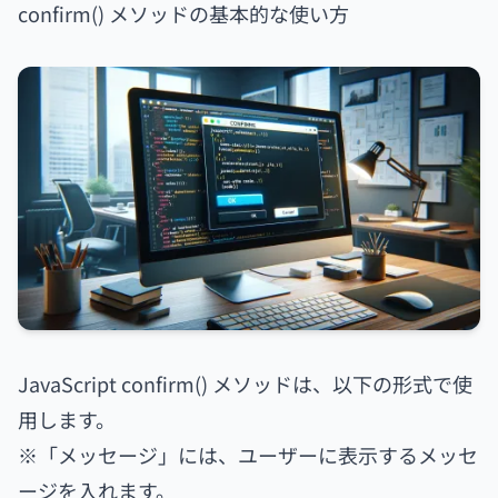
confirm() メソッドの基本的な使い方
JavaScript confirm() メソッドは、以下の形式で使
用します。
※「メッセージ」には、ユーザーに表示するメッセ
ージを入れます。