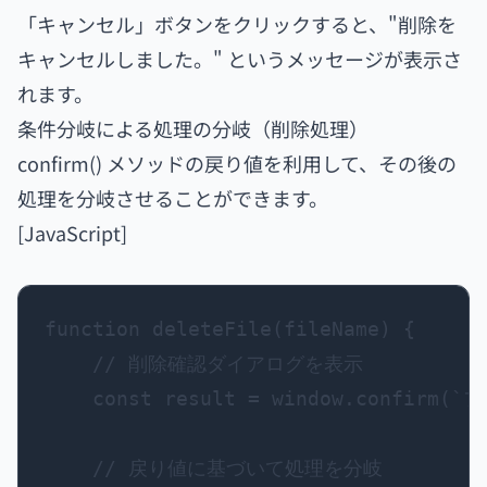
「キャンセル」ボタンをクリックすると、"削除を
キャンセルしました。" というメッセージが表示さ
れます。
条件分岐による処理の分岐（削除処理）
confirm() メソッドの戻り値を利用して、その後の
処理を分岐させることができます。
[JavaScript]
function deleteFile(fileName) {

    // 削除確認ダイアログを表示

    const result = window.confirm
    // 戻り値に基づいて処理を分岐
