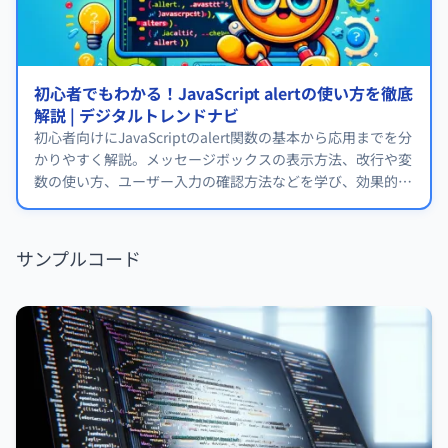
初心者でもわかる！JavaScript alertの使い方を徹底
解説 | デジタルトレンドナビ
初心者向けにJavaScriptのalert関数の基本から応用までを分
かりやすく解説。メッセージボックスの表示方法、改行や変
数の使い方、ユーザー入力の確認方法などを学び、効果的な
使い方をマスターしましょう。
サンプルコード