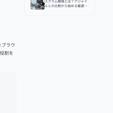
スクラム開発とは？アジャイ
ルとの比較から始める最適な
開発戦略まで解説
をブラウ
役割を