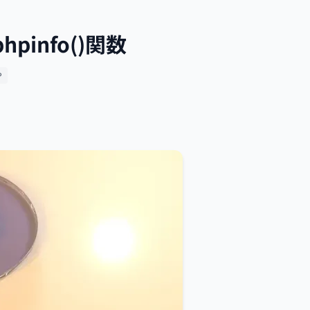
info()関数
P