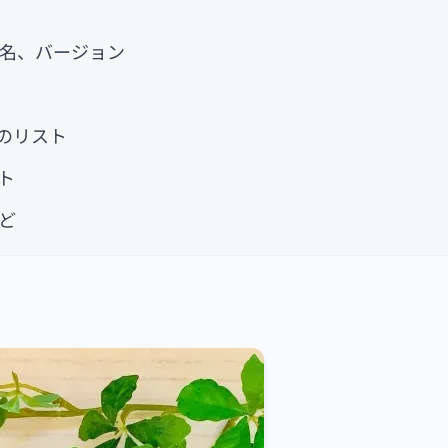
ー名、バージョン
のリスト
ト
ど