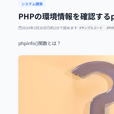
システム開発
PHPの環境情報を確認するphp
2024年3月26日
約2分で読めます
#サンプルコード
#PH
phpinfo()関数とは？