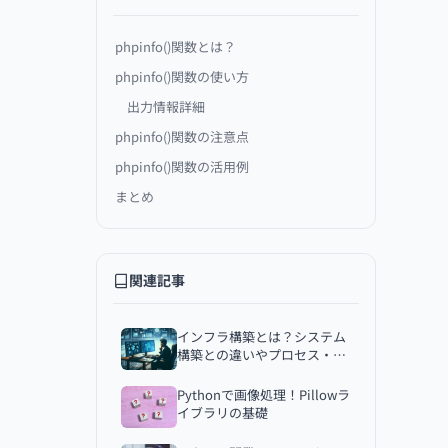
phpinfo()関数とは？
phpinfo()関数の使い方
出力情報詳細
phpinfo()関数の注意点
phpinfo()関数の活用例
まとめ
関連記事
インフラ構築とは？システム
構築との違いやプロセス・注
意点を解説
Pythonで画像処理！Pillowラ
イブラリの基礎