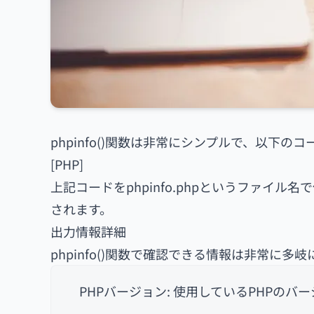
phpinfo()関数は非常にシンプルで、以下
[PHP]
上記コードをphpinfo.phpというファイ
されます。
出力情報詳細
phpinfo()関数で確認できる情報は非常に
PHPバージョン: 使用しているPHPのバ