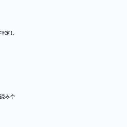
特定し
読みや