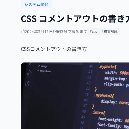
システム開発
CSS コメントアウトの書
2024年3月11日
約3分で読めます
#css
#構文解説
CSSコメントアウトの書き方