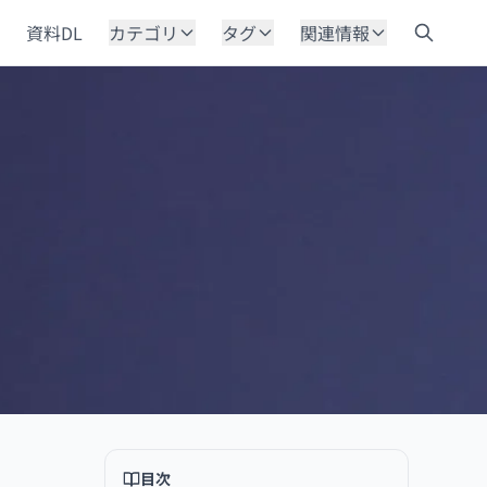
資料DL
カテゴリ
タグ
関連情報
目次