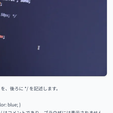
を、後ろに */ を記述します。
 blue; }
 */ はコメントであり、ブラウザには表示されません。