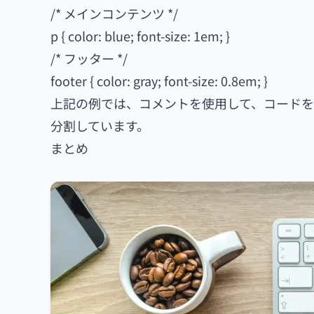
/* メインコンテンツ */
p { color: blue; font-size: 1em; }
/* フッター */
footer { color: gray; font-size: 0.8em; }
上記の例では、コメントを使用して、コードを
分割しています。
まとめ