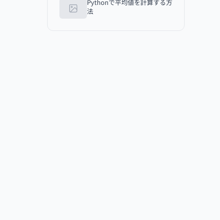
Pythonで平均値を計算する方
法