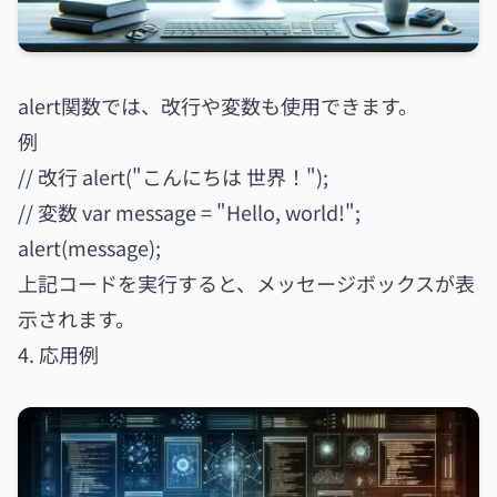
alert関数では、改行や変数も使用できます。
例
// 改行 alert("こんにちは 世界！");
// 変数 var message = "Hello, world!";
alert(message);
上記コードを実行すると、メッセージボックスが表
示されます。
4. 応用例