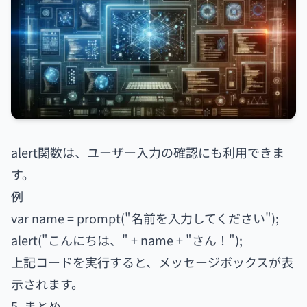
alert関数は、ユーザー入力の確認にも利用できま
す。
例
var name = prompt("名前を入力してください");
alert("こんにちは、" + name + "さん！");
上記コードを実行すると、メッセージボックスが表
示されます。
5. まとめ