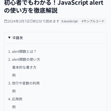
初心者でもわかる！JavaScript alert
の使い方を徹底解説
2024年3月7日
約2分で読めます
#JavaScript
#サンプルコード
目次
1. alert関数とは？
2. alert関数の使い方
基本的な書き方
例
3. 改行や変数の利用
例
4. 応用例
例