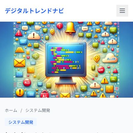
デジタルトレンドナビ
ホーム
/
システム開発
システム開発