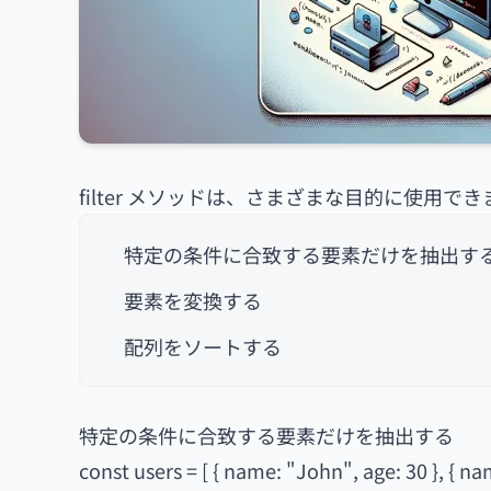
filter メソッドは、さまざまな目的に使用でき
特定の条件に合致する要素だけを抽出す
要素を変換する
配列をソートする
特定の条件に合致する要素だけを抽出する
const users = [ { name: "John", age: 30 }, { na