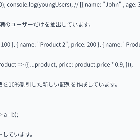
); console.log(youngUsers); // [{ name: "John" , age: 30
歳未満のユーザーだけを抽出しています。
 100 }, { name: "Product 2", price: 200 }, { name: "Prod
t => ({ ...product, price: product.price * 0.9, }));
の価格を10%割引した新しい配列を作成しています。
a - b);
ートしています。