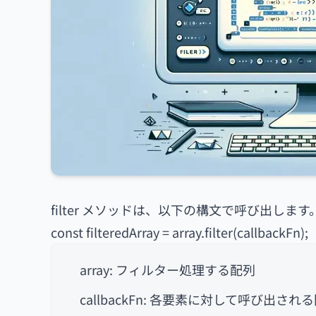
filter メソッドは、以下の構文で呼び出します
const filteredArray = array.filter(callbackFn);
array: フィルター処理する配列
callbackFn: 各要素に対して呼び出され