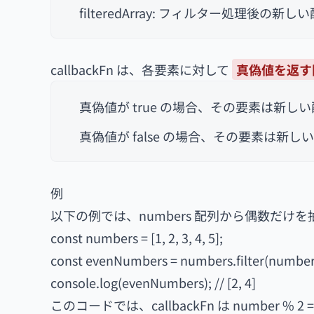
filteredArray: フィルター処理後の新し
callbackFn は、各要素に対して
真偽値を返す
真偽値が true の場合、その要素は新し
真偽値が false の場合、その要素は新
例
以下の例では、numbers 配列から偶数だけ
const numbers = [1, 2, 3, 4, 5];
const evenNumbers = numbers.filter(number
console.log(evenNumbers); // [2, 4]
このコードでは、callbackFn は number 