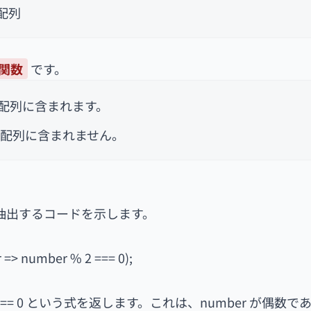
い配列
関数
です。
い配列に含まれます。
しい配列に含まれません。
を抽出するコードを示します。
 => number % 2 === 0);
% 2 === 0 という式を返します。これは、number が偶数で