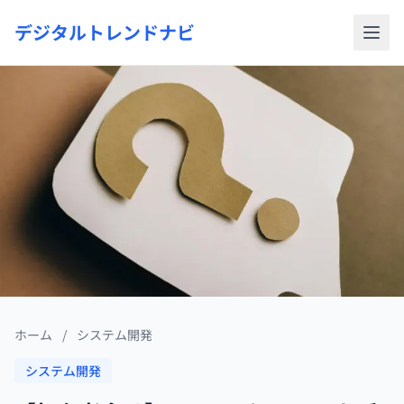
デジタルトレンドナビ
ホーム
/
システム開発
システム開発