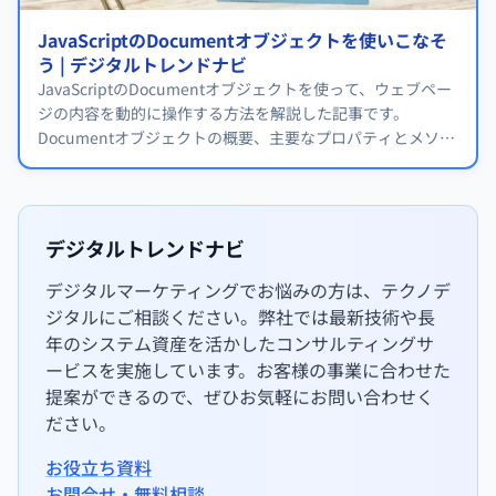
JavaScriptのDocumentオブジェクトを使いこなそ
う | デジタルトレンドナビ
JavaScriptのDocumentオブジェクトを使って、ウェブペー
ジの内容を動的に操作する方法を解説した記事です。
Documentオブジェクトの概要、主要なプロパティとメソッ
ド、実際のコード例、よくある問題と対処法などが詳しく紹
介されています。
デジタルトレンドナビ
デジタルマーケティングでお悩みの方は、テクノデ
ジタルにご相談ください。弊社では最新技術や長
年のシステム資産を活かしたコンサルティングサ
ービスを実施しています。お客様の事業に合わせた
提案ができるので、ぜひお気軽にお問い合わせく
ださい。
お役立ち資料
お問合せ・無料相談