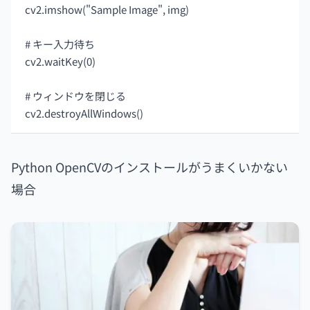
cv2.imshow("Sample Image", img)
# キー入力待ち
cv2.waitKey(0)
# ウィンドウを閉じる
cv2.destroyAllWindows()
Python OpenCVのインストールがうまくいかない
場合