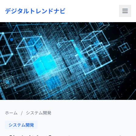
デジタルトレンドナビ
ホーム
/
システム開発
システム開発