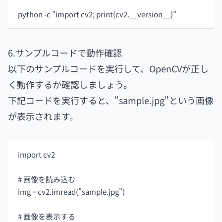
python -c "import cv2; print(cv2.__version__)"
6.サンプルコードで動作確認
以下のサンプルコードを実行して、OpenCVが正し
く動作するか確認しましょう。
下記コードを実行すると、"sample.jpg"という画像
が表示されます。
import cv2
# 画像を読み込む
img = cv2.imread("sample.jpg")
# 画像を表示する