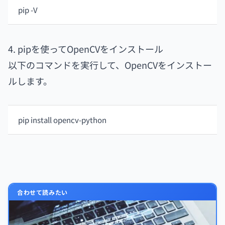
pip -V
4. pipを使ってOpenCVをインストール
以下のコマンドを実行して、OpenCVをインストー
ルします。
pip install opencv-python
合わせて読みたい