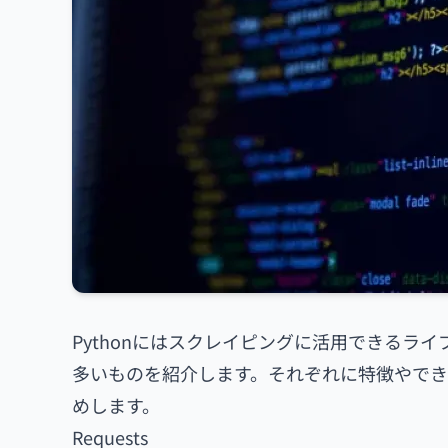
Pythonにはスクレイピングに活用できるラ
多いものを紹介します。それぞれに特徴やで
めします。
Requests