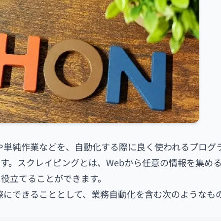
型や単純作業などを、自動化する際に良く使われるプログ
す。スクレイピングとは、Webから任意の情報を集め
に役立てることができます。
た際にできることとして、業務自動化を含む次のようなも