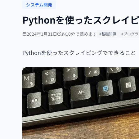
システム開発
Pythonを使ったスクレ
2024年1月31日
約10分で読めます
#基礎知識
#プログラ
Pythonを使ったスクレイピングでできること