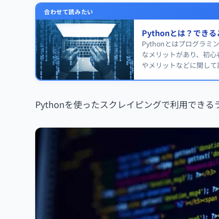
合わせて読みたい
Pythonとは？で
Pythonとはプログ
なメリットがあり、初心
やメリットなどに関して
Pythonを使ったスクレイピングで利用できる