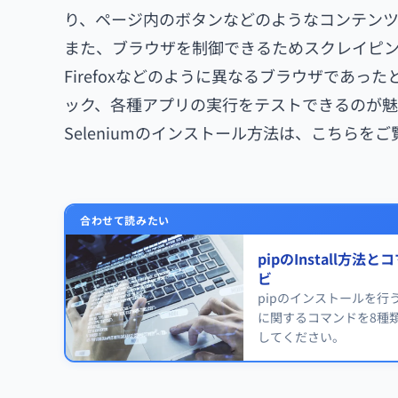
り、ページ内のボタンなどのようなコンテン
また、ブラウザを制御できるためスクレイピン
Firefoxなどのように異なるブラウザであ
ック、各種アプリの実行をテストできるのが魅
Seleniumのインストール方法は、こちらを
合わせて読みたい
pipのInstall方
ビ
pipのインストールを行
に関するコマンドを8種類
してください。