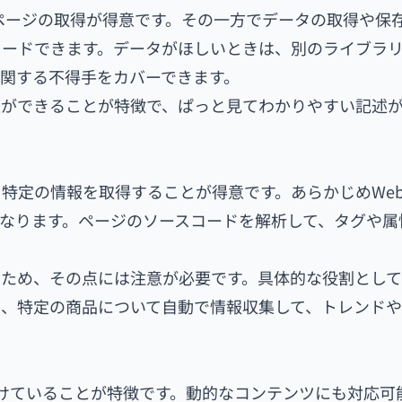
Webページの取得が得意です。その一方でデータの取得や保
ロードできます。データがほしいときは、別のライブラ
関する不得手をカバーできます。
述ができることが特徴で、ぱっと見てわかりやすい記述
ージから、特定の情報を取得することが得意です。あらかじめWe
なります。ページのソースコードを解析して、タグや属
いため、その点には注意が必要です。具体的な役割とし
い、特定の商品について自動で情報収集して、トレンド
得に長けていることが特徴です。動的なコンテンツにも対応可