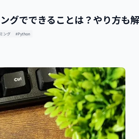
イピングでできることは？やり方も
ミング
#Python