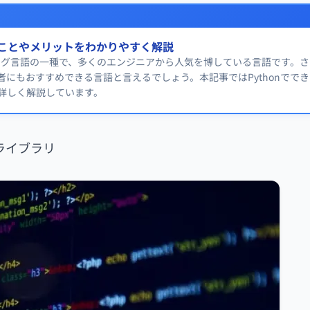
きることやメリットをわかりやすく解説
ラミング言語の一種で、多くのエンジニアから人気を博している言語です。
者にもおすすめできる言語と言えるでしょう。本記事ではPythonでで
詳しく解説しています。
ライブラリ