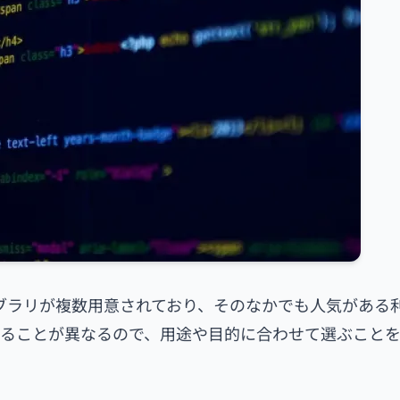
イブラリが複数用意されており、そのなかでも人気がある
きることが異なるので、用途や目的に合わせて選ぶこと