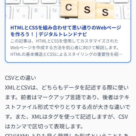
HTMLとCSSを組み合わせて思い通りのWebページ
を作ろう！ | デジタルトレンドナビ
この記事は、HTMLとCSSを使用してカスタマイズされた
Webページを作成する方法を初心者に向けて解説します。
HTMLの基本構造とCSSによるスタイリングの重要性を紹介
し、外部CSSファイル、インラインスタイル、スタイル属性
を使ったCSSの読み込み方法を例と共に詳しく説明します。
CSVとの違い
XMLとCSVは、どちらもデータを記述する際に使い
ます。前者はマークアップ言語であり、後者はテキ
ストファイル形式でやりとりする点が大きな違いで
す。また、XMLはタグを使って記述しますが、CSV
はカンマで区切って表現します。
CSVはXMLよりも早く登場した形式ということもあ