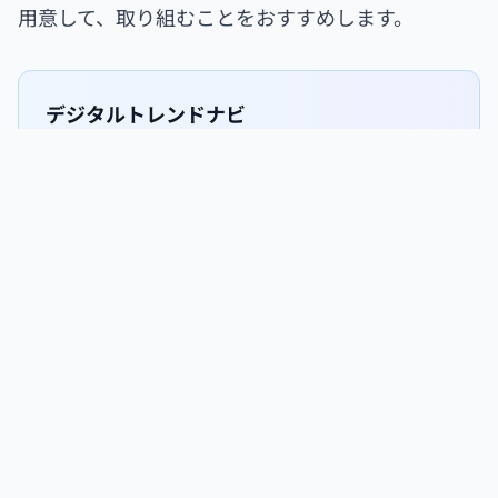
用意して、取り組むことをおすすめします。
デジタルトレンドナビ
デジタルマーケティングでお悩みの方は、テクノデ
ジタルにご相談ください。弊社では最新技術や長
年のシステム資産を活かしたコンサルティングサ
ービスを実施しています。お客様の事業に合わせた
提案ができるので、ぜひお気軽にお問い合わせく
ださい。
お役立ち資料
お問合せ・無料相談