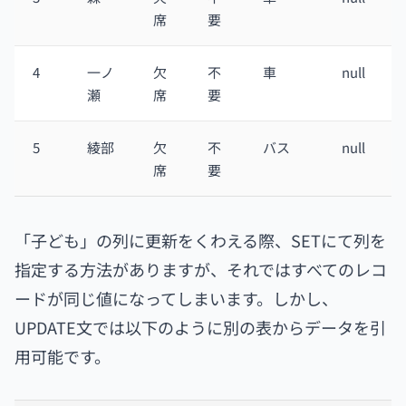
席
要
4
一ノ
欠
不
車
null
瀬
席
要
5
綾部
欠
不
バス
null
席
要
「子ども」の列に更新をくわえる際、SETにて列を
指定する方法がありますが、それではすべてのレコ
ードが同じ値になってしまいます。しかし、
UPDATE文では以下のように別の表からデータを引
用可能です。