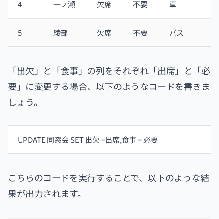
4
一ノ瀬
欠席
不要
車
5
綾部
欠席
不要
バス
「出欠」と「食事」の列をそれぞれ「出席」と「必
要」に変更する場合、以下のようなコードを書きま
しょう。
UPDATE 同窓会 SET 出欠 =出席,食事 = 必要
こちらのコードを実行することで、以下のような結
果が出力されます。