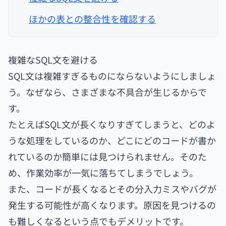
ほかの表との整合性を確認する
複雑なSQL文を避ける
SQL文は複雑すぎるものにならないようにしましょ
う。なぜなら、さまざまな不具合が生じるからで
す。
たとえばSQL文が長くなりすぎてしまうと、どのよ
うな処理をしているのか、どこにどのコードが書か
れているのか簡単には見つけられません。そのた
め、作業効率が一気に落ちてしまうでしょう。
また、コードが長くなるとその分入力ミスやバグが
発生する可能性が高くなります。原因を見つけるの
も難しくなるという点でもデメリットです。