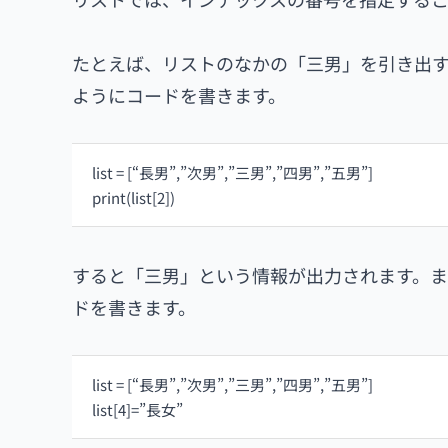
たとえば、リストのなかの「三男」を引き出す
ようにコードを書きます。
list = [“長男”,”次男”,”三男”,”四男”,”五男”]
print(list[2])
すると「三男」という情報が出力されます。
ドを書きます。
list = [“長男”,”次男”,”三男”,”四男”,”五男”]
list[4]=”長女”