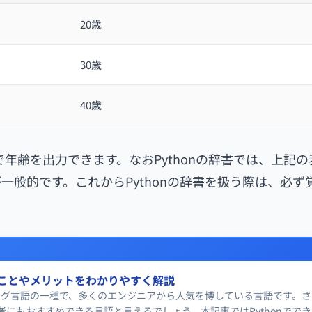
20歳
30歳
40歳
で年齢を出力できます。なおPythonの辞書では、上記
般的です。これからPythonの辞書を扱う際は、必ず
きることやメリットをわかりやすく解説
ラミング言語の一種で、多くのエンジニアから人気を博している言語です。
者にもおすすめできる言語と言えるでしょう。本記事ではPythonでで