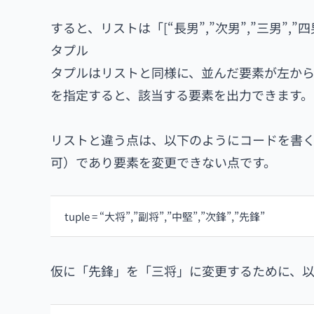
すると、リストは「[“長男”,”次男”,”三男”,”
タプル
タプルはリストと同様に、並んだ要素が左から
を指定すると、該当する要素を出力できます。
リストと違う点は、以下のようにコードを書く
可）であり要素を変更できない点です。
tuple = “大将”,”副将”,”中堅”,”次鋒”,”先鋒”
仮に「先鋒」を「三将」に変更するために、