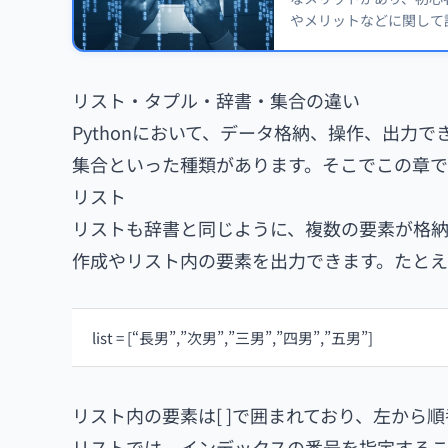
やメリットなどに関して
リスト・タプル・辞書・集合の違い
Pythonにおいて、データ格納、操作、出力
集合といった種類があります。そこでこの章で
リスト
リストも辞書と同じように、複数の要素が格納
作成やリスト内の要素を出力できます。たとえ
list = [“長男”,”次男”,”三男”,”四男”,”五男”]
リスト内の要素は[ ]で囲まれており、左から順
リストでは、インデックスの番号を指定するこ