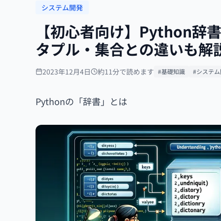
システム開発
【初心者向け】Python
タプル・集合との違いも解
2023年12月4日
約11分で読めます
#基礎知識
#システム
Pythonの「辞書」とは