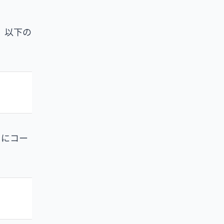
、以下の
うにコー