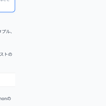
タプル、
ストの
onの