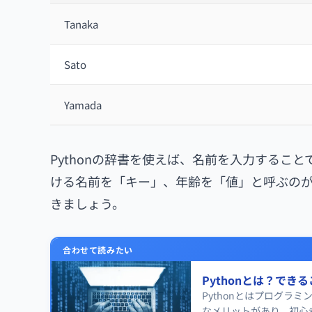
Tanaka
Sato
Yamada
Pythonの辞書を使えば、名前を入力すること
ける名前を「キー」、年齢を「値」と呼ぶのが一
きましょう。
合わせて読みたい
Pythonとは？で
Pythonとはプログ
なメリットがあり、初心