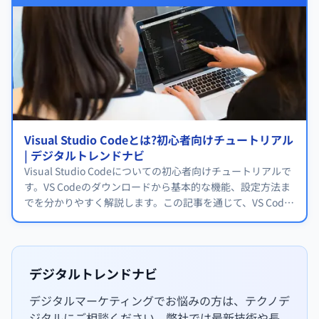
Visual Studio Codeとは?初心者向けチュートリアル
| デジタルトレンドナビ
Visual Studio Codeについての初心者向けチュートリアルで
す。VS Codeのダウンロードから基本的な機能、設定方法ま
でを分かりやすく解説します。この記事を通じて、VS Code
の便利な機能を最大限に活用し、効率的なコーディングを実
現しましょう。
デジタルトレンドナビ
デジタルマーケティングでお悩みの方は、テクノデ
ジタルにご相談ください。弊社では最新技術や長