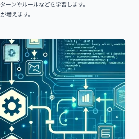
ターンやルールなどを学習します。
量が増えます。