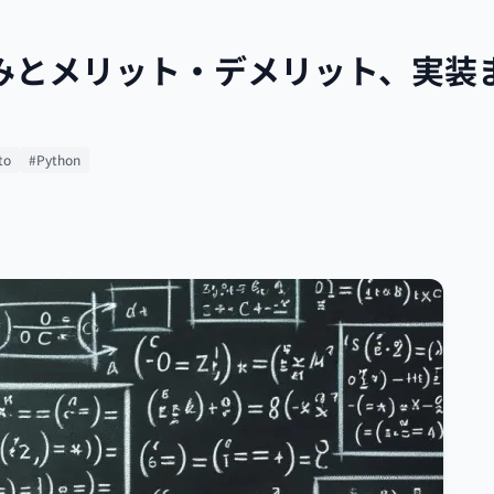
みとメリット・デメリット、実装
to
#Python