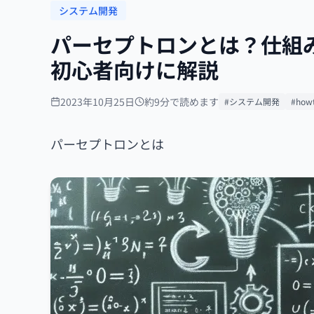
システム開発
パーセプトロンとは？仕組
初心者向けに解説
2023年10月25日
約9分で読めます
#システム開発
#how
パーセプトロンとは