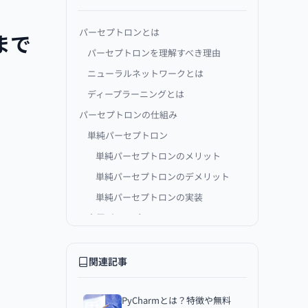
パーセプトロンとは
まで
パーセプトロンを理解すべき理由
ニューラルネットワークとは
ディープラーニングとは
パーセプトロンの仕組み
単純パーセプトロン
単純パーセプトロンのメリット
単純パーセプトロンのデメリット
単純パーセプトロンの実装
多層パーセプトロン
多層パーセプトロンのメリット
多層パーセプトロンのデメリット
関連記事
多層パーセプトロンの実装
まとめ
PyCharmとは？特徴や無料