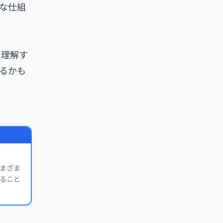
な仕組
を理解す
るかも
さまざま
きること