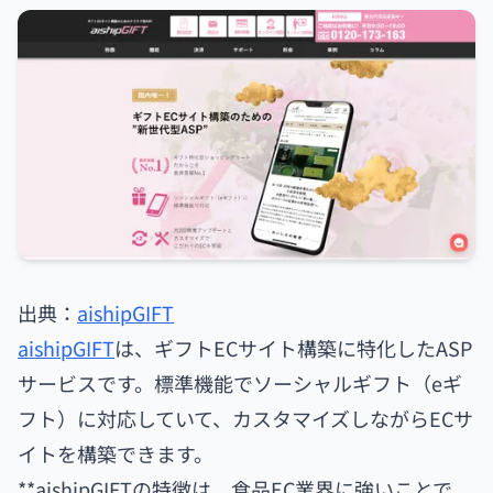
出典：
aishipGIFT
aishipGIFT
は、ギフトECサイト構築に特化したASP
サービスです。標準機能でソーシャルギフト（eギ
フト）に対応していて、カスタマイズしながらECサ
イトを構築できます。
**aishipGIFTの特徴は、食品EC業界に強いことで