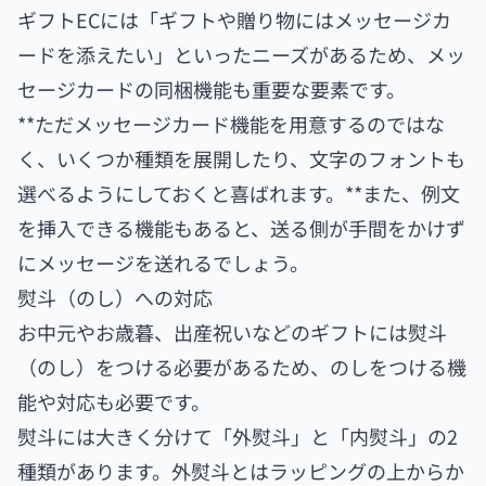
ギフトECには「ギフトや贈り物にはメッセージカ
ードを添えたい」といったニーズがあるため、メッ
セージカードの同梱機能も重要な要素です。
**ただメッセージカード機能を用意するのではな
く、いくつか種類を展開したり、文字のフォントも
選べるようにしておくと喜ばれます。**また、例文
を挿入できる機能もあると、送る側が手間をかけず
にメッセージを送れるでしょう。
熨斗（のし）への対応
お中元やお歳暮、出産祝いなどのギフトには熨斗
（のし）をつける必要があるため、のしをつける機
能や対応も必要です。
熨斗には大きく分けて「外熨斗」と「内熨斗」の2
種類があります。外熨斗とはラッピングの上からか