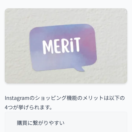
Instagramのショッピング機能のメリットは以下の
4つが挙げられます。
購買に繋がりやすい