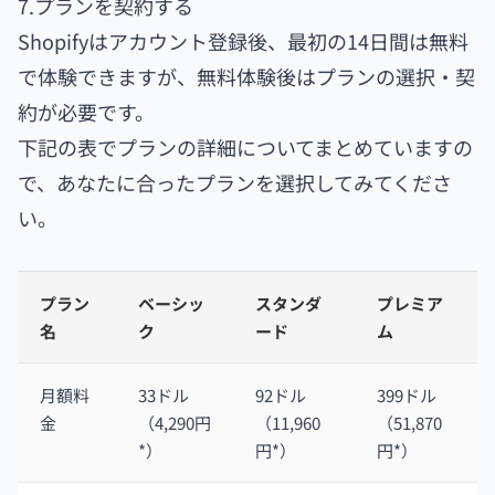
7.プランを契約する
Shopifyはアカウント登録後、最初の14日間は無料
で体験できますが、無料体験後はプランの選択・契
約が必要です。
下記の表でプランの詳細についてまとめていますの
で、あなたに合ったプランを選択してみてくださ
い。
プラン
ベーシッ
スタンダ
プレミア
名
ク
ード
ム
月額料
33ドル
92ドル
399ドル
金
（4,290円
（11,960
（51,870
*）
円*）
円*）