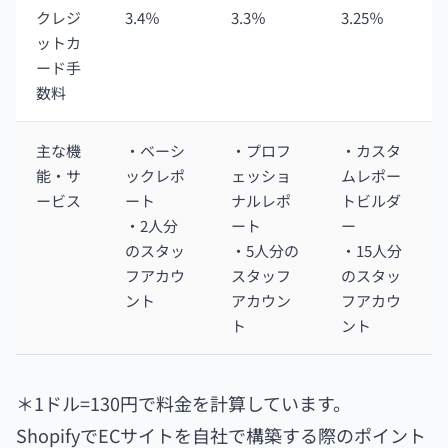
クレジ
3.4％
3.3％
3.25％
ットカ
ード手
数料
主な機
・ベーシ
・プロフ
・カスタ
能・サ
ックレポ
ェッショ
ムレポー
ービス
ート
ナルレポ
トビルダ
・2人分
ート
ー
のスタッ
・5人分の
・15人分
フアカウ
スタッフ
のスタッ
ント
アカウン
フアカウ
ト
ント
＊1ドル=130円で料金を計算しています。
ShopifyでECサイトを自社で構築する際のポイント